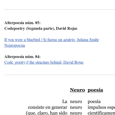
Alterpoesía núm. 85:
Codepoetry (Segunda parte), David Rojas
If you were a bluebird / Si fueras un azulejo, Juliana Spahr
Neuropoesía
Alterpoesía núm. 84:
Code_poetry;// the structure behind, David Rojas