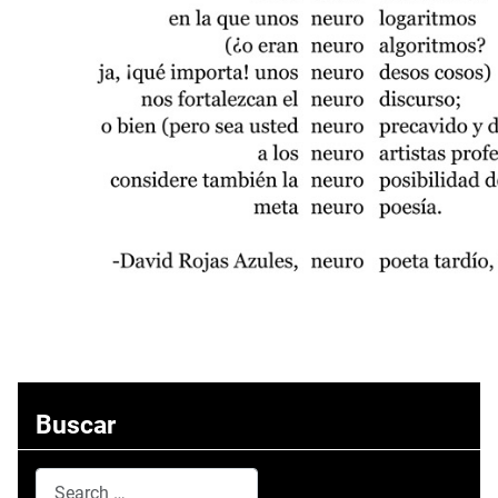
Buscar
Search