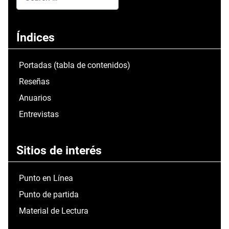
Type 2 or more characters for results.
Índices
Portadas (tabla de contenidos)
Reseñas
Anuarios
Entrevistas
Sitios de interés
Punto en Línea
Punto de partida
Material de Lectura