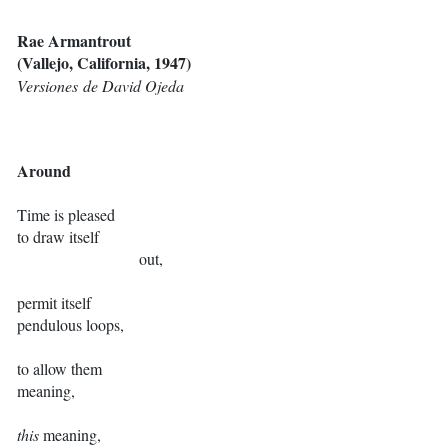
Rae Armantrout
(Vallejo, California, 1947)
Versiones de David Ojeda
Around
Time is pleased
to draw itself
out,
permit itself
pendulous loops,
to allow them
meaning,
this
meaning,