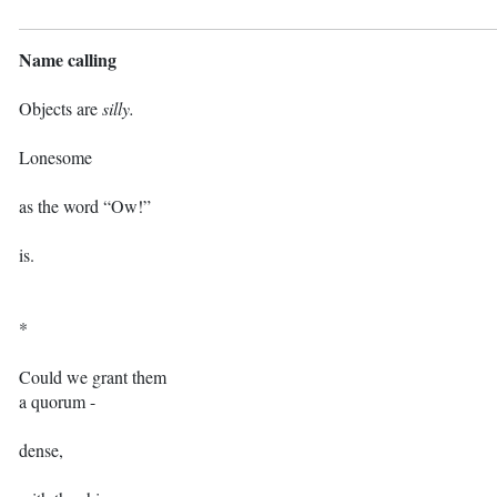
Name calling
Objects are
silly.
Lonesome
as the word “Ow!”
is.
*
Could we grant them
a quorum -
dense,