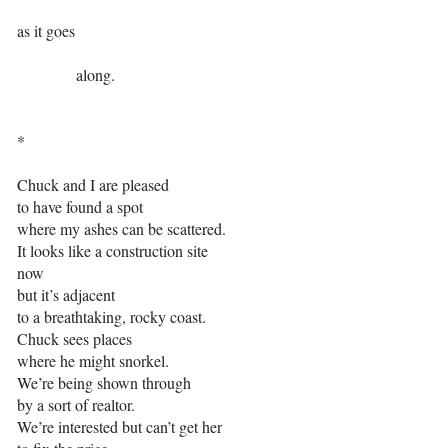
as it goes
along.
*
Chuck and I are pleased
to have found a spot
where my ashes can be scattered.
It looks like a construction site
now
but it’s adjacent
to a breathtaking, rocky coast.
Chuck sees places
where he might snorkel.
We’re being shown through
by a sort of realtor.
We’re interested but can’t get her