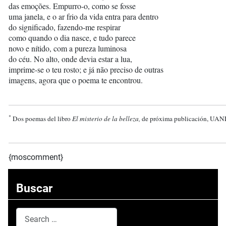
das emoções. Empurro-o, como se fosse
uma janela, e o ar frio da vida entra para dentro
do significado, fazendo-me respirar
como quando o dia nasce, e tudo parece
novo e nítido, com a pureza luminosa
do céu. No alto, onde devia estar a lua,
imprime-se o teu rosto; e já não preciso de outras
imagens, agora que o poema te encontrou.
*
Dos poemas del libro
El misterio de la belleza,
de próxima publicación, UANL
{moscomment}
Buscar
Search