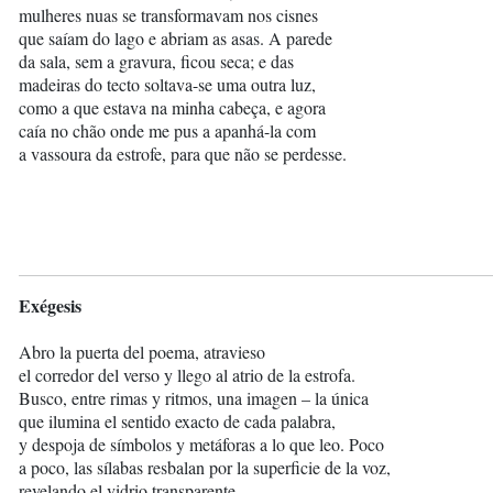
mulheres nuas se transformavam nos cisnes
que saíam do lago e abriam as asas. A parede
da sala, sem a gravura, ficou seca; e das
madeiras do tecto soltava-se uma outra luz,
como a que estava na minha cabeça, e agora
caía no chão onde me pus a apanhá-la com
a vassoura da estrofe, para que não se perdesse.
Exégesis
Abro la puerta del poema, atravieso
el corredor del verso y llego al atrio de la estrofa.
Busco, entre rimas y ritmos, una imagen – la única
que ilumina el sentido exacto de cada palabra,
y despoja de símbolos y metáforas a lo que leo. Poco
a poco, las sílabas resbalan por la superficie de la voz,
revelando el vidrio transparente