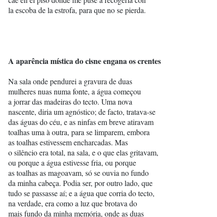
la escoba de la estrofa, para que no se pierda.
A aparência mística do cisne engana os crentes
Na sala onde pendurei a gravura de duas
mulheres nuas numa fonte, a água começou
a jorrar das madeiras do tecto. Uma nova
nascente, diria um agnóstico; de facto, tratava-se
das águas do céu, e as ninfas em breve atiravam
toalhas uma à outra, para se limparem, embora
as toalhas estivessem encharcadas. Mas
o silêncio era total, na sala, e o que elas gritavam,
ou porque a água estivesse fria, ou porque
as toalhas as magoavam, só se ouvia no fundo
da minha cabeça. Podia ser, por outro lado, que
tudo se passasse aí; e a água que corria do tecto,
na verdade, era como a luz que brotava do
mais fundo da minha memória, onde as duas