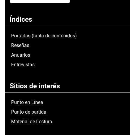
Type 2 or more characters for results.
Índices
Portadas (tabla de contenidos)
Reseñas
Anuarios
Entrevistas
Sitios de interés
Punto en Línea
Punto de partida
Material de Lectura