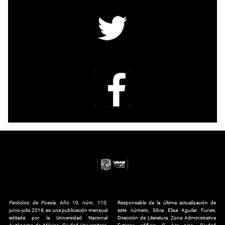
Periódico de Poesía
, Año 10, núm. 110,
Responsable de la última actualización de
junio-julio 2018, es una publicación mensual
este número, Silvia Elisa Aguilar Funes,
editada por la Universidad Nacional
Dirección de Literatura, Zona Administrativa