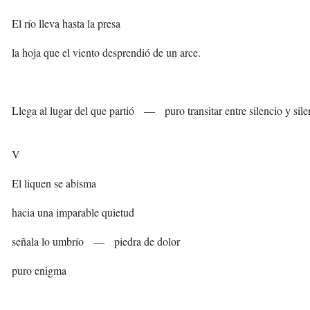
El río lleva hasta la presa
la hoja que el viento desprendió de un arce.
Llega al lugar del que partió — puro transitar entre silencio y sile
V
El liquen se abisma
hacia una imparable quietud
señala lo umbrío — piedra de dolor
puro enigma