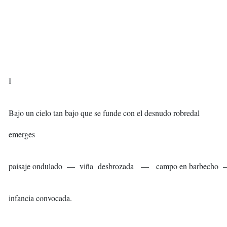
I
Bajo un cielo tan bajo que se funde con el desnudo robredal
emerges
paisaje ondulado — viña desbrozada — campo en barbecho — ti
infancia convocada.