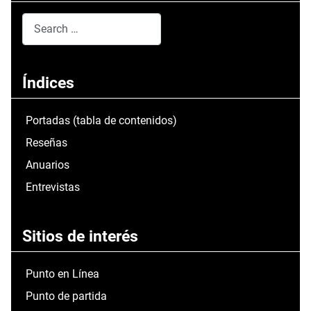
Search
Type 2 or more characters for results.
Índices
Portadas (tabla de contenidos)
Reseñas
Anuarios
Entrevistas
Sitios de interés
Punto en Línea
Punto de partida