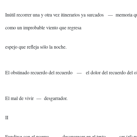
Inútil recorrer una y otra vez itinerarios ya surcados — memoria q
como un improbable viento que regresa
espejo que refleja sólo la noche.
El obstinado recuerdo del recuerdo — el dolor del recuerdo del o
El mal de vivir — desgarrador.
II
Fundirse con el poema — desaparecer en el texto — ser (el) p