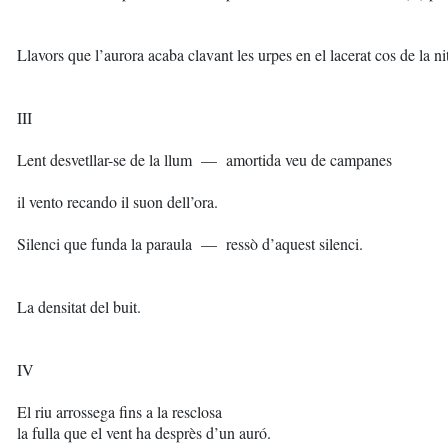
Llavors que l’aurora acaba clavant les urpes en el lacerat cos de la ni
III
Lent desvetllar-se de la llum — amortida veu de campanes
il vento recando il suon dell’ora.
Silenci que funda la paraula — ressò d’aquest silenci.
La densitat del buit.
IV
El riu arrossega fins a la resclosa
la fulla que el vent ha desprès d’un auró.