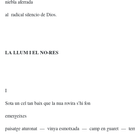
niebla aferrada
al radical silencio de Dios.
LA LLUM I EL NO-RES
I
Sota un cel tan baix que la nua rovira s’hi fon
emergeixes
paisatge aturonat — vinya esmotxada — camp en guaret — terra 