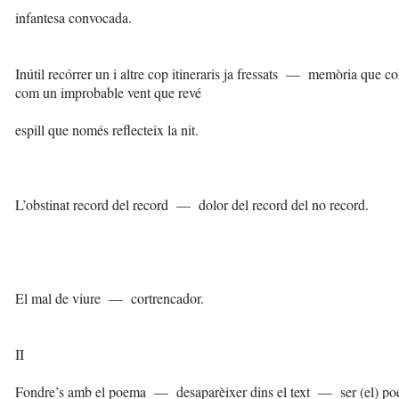
infantesa convocada.
Inútil recórrer un i altre cop itineraris ja fressats — memòria que co
com un improbable vent que revé
espill que només reflecteix la nit.
L’obstinat record del record — dolor del record del no record.
El mal de viure — cortrencador.
II
Fondre’s amb el poema — desaparèixer dins el text — ser (el) po