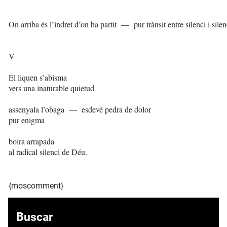
On arriba és l’indret d’on ha partit — pur trànsit entre silenci i silen
V
El liquen s’abisma
vers una inaturable quietud
assenyala l’obaga — esdevé pedra de dolor
pur enigma
boira arrapada
al radical silenci de Déu.
{moscomment}
Buscar