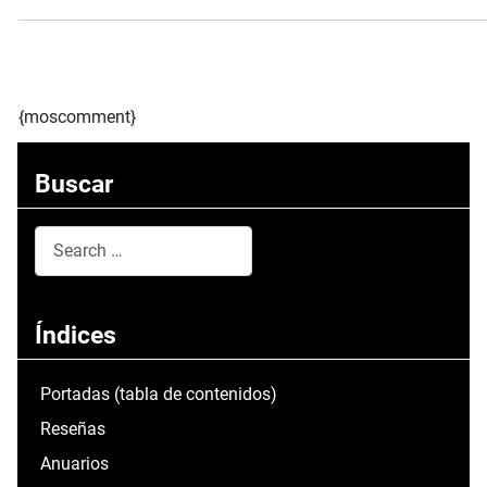
{moscomment}
Buscar
Search
Type 2 or more characters for results.
Índices
Portadas (tabla de contenidos)
Reseñas
Anuarios