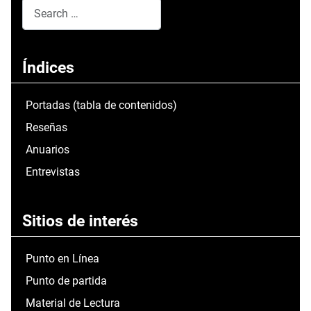
Search
Type 2 or more characters for results.
Índices
Portadas (tabla de contenidos)
Reseñas
Anuarios
Entrevistas
Sitios de interés
Punto en Línea
Punto de partida
Material de Lectura