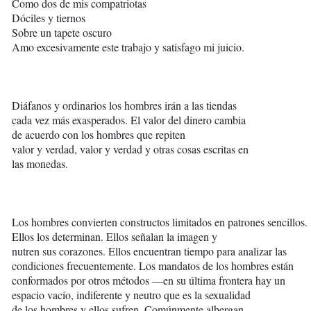
Como dos de mis compatriotas
Dóciles y tiernos
Sobre un tapete oscuro
Amo excesivamente este trabajo y satisfago mi juicio.
Diáfanos y ordinarios los hombres irán a las tiendas
cada vez más exasperados. El valor del dinero cambia
de acuerdo con los hombres que repiten
valor y verdad, valor y verdad y otras cosas escritas en
las monedas.
Los hombres convierten constructos limitados en patrones sencillos.
Ellos los determinan. Ellos señalan la imagen y
nutren sus corazones. Ellos encuentran tiempo para analizar las
condiciones frecuentemente. Los mandatos de los hombres están
conformados por otros métodos —en su última frontera hay un
espacio vacío, indiferente y neutro que es la sexualidad
de los hombres y ellos sufren. Comúnmente albergan