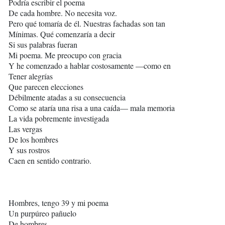
Podría escribir el poema
De cada hombre. No necesita voz.
Pero qué tomaría de él. Nuestras fachadas son tan
Mínimas. Qué comenzaría a decir
Si sus palabras fueran
Mi poema. Me preocupo con gracia
Y he comenzado a hablar costosamente —como en
Tener alegrías
Que parecen elecciones
Débilmente atadas a su consecuencia
Como se ataría una risa a una caída— mala memoria
La vida pobremente investigada
Las vergas
De los hombres
Y sus rostros
Caen en sentido contrario.
Hombres, tengo 39 y mi poema
Un purpúreo pañuelo
De hombres