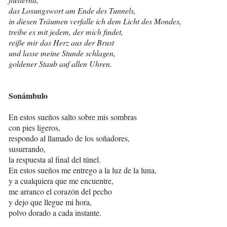
das Losungswort am Ende des Tunnels,
in diesen Träumen verfalle ich dem Licht des Mondes,
treibe es mit jedem, der mich findet,
reiß
e mir das Herz aus der Brust
und lasse meine Stunde schlagen,
goldener Staub auf allen Uhren.
Sonámbulo
En estos sueños salto sobre mis sombras
con pies ligeros,
respondo al llamado de los soñadores,
susurrando,
la respuesta al final del túnel.
En estos sueños me entrego a la luz de la luna,
y a cualquiera que me encuentre,
me arranco el corazón del pecho
y dejo que llegue mi hora,
polvo dorado a cada instante.