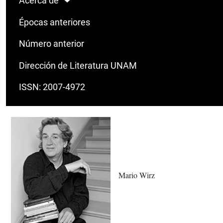
Acerca de
Épocas anteriores
Número anterior
Dirección de Literatura UNAM
ISSN: 2007-4972
Mario Wirz