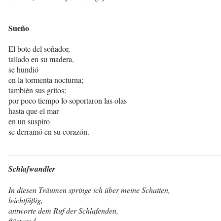
Sueño
El bote del soñador,
tallado en su madera,
se hundió
en la tormenta nocturna;
también sus gritos;
por poco tiempo lo soportaron las olas
hasta que el mar
en un suspiro
se derramó en su corazón.
Schlafwandler
In diesen Träumen springe ich über meine Schatten,
leichtfüßig,
antworte dem Ruf der Schlafenden,
flüsternd,