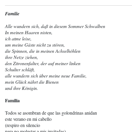
Familie
Alle wundern sich, daß in diesem Sommer Schwalben
In meinen Haaren nisten,
ich atme leise,
um meine Gäste nicht zu stören,
die Spinnen, die in meinen Achselhöhlen
ihre Netze ziehen,
den Zitronenfalter, der auf meiner linken
Schulter schläft,
alle wundern sich über meine neue Familie,
mein Glück nährt die Bienen
und ihre Königin.
Familia
Todos se asombran de que las golondrinas anidan
este verano en mi cabello
(respiro en silencio
para no molestar a mis invitadas),