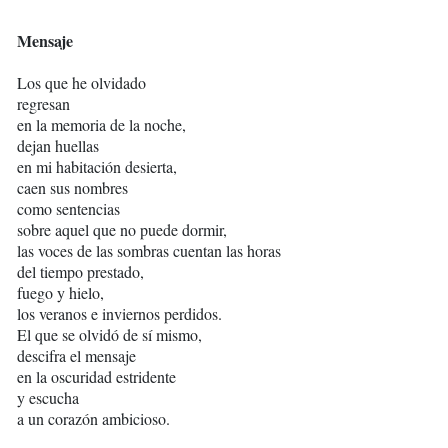
Mensaje
Los que he olvidado
regresan
en la memoria de la noche,
dejan huellas
en mi habitación desierta,
caen sus nombres
como sentencias
sobre aquel que no puede dormir,
las voces de las sombras cuentan las horas
del tiempo prestado,
fuego y hielo,
los veranos e inviernos perdidos.
El que se olvidó de sí mismo,
descifra el mensaje
en la oscuridad estridente
y escucha
a un corazón ambicioso.