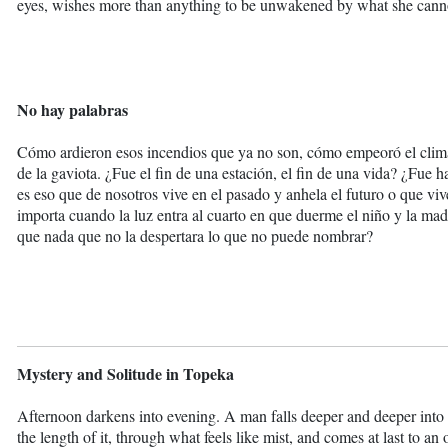
eyes, wishes more than anything to be unwakened by what she can
No hay palabras
Cómo ardieron esos incendios que ya no son, cómo empeoró el clima
de la gaviota. ¿Fue el fin de una estación, el fin de una vida? ¿Fue
es eso que de nosotros vive en el pasado y anhela el futuro o que vi
importa cuando la luz entra al cuarto en que duerme el niño y la madr
que nada que no la despertara lo que no puede nombrar?
Mystery and Solitude in Topeka
Afternoon darkens into evening. A man falls deeper and deeper into the 
the length of it, through what feels like mist, and comes at last to 