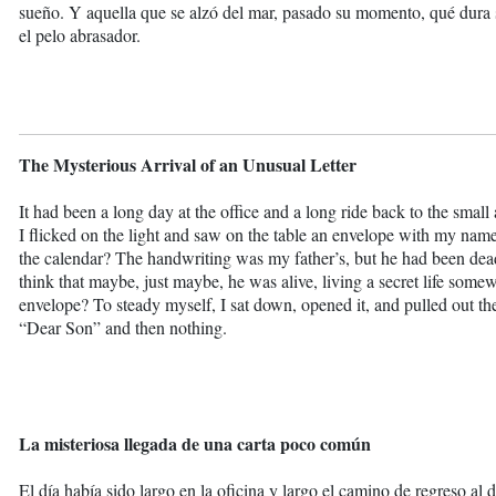
sueño. Y aquella que se alzó del mar, pasado su momento, qué dura s
el pelo abrasador.
The Mysterious Arrival of an Unusual Letter
It had been a long day at the office and a long ride back to the smal
I flicked on the light and saw on the table an envelope with my na
the calendar? The handwriting was my father’s, but he had been dead
think that maybe, just maybe, he was alive, living a secret life some
envelope? To steady myself, I sat down, opened it, and pulled out th
“Dear Son” and then nothing.
La misteriosa llegada de una carta poco común
El día había sido largo en la oficina y largo el camino de regreso al