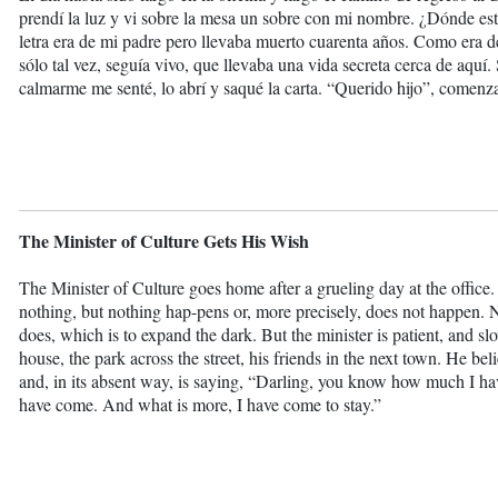
prendí la luz y vi sobre la mesa un sobre con mi nombre. ¿Dónde est
letra era de mi padre pero llevaba muerto cuarenta años. Como era d
sólo tal vez, seguía vivo, que llevaba una vida secreta cerca de aquí.
calmarme me senté, lo abrí y saqué la carta. “Querido hijo”, comenz
The Minister of Culture Gets His Wish
The Minister of Culture goes home after a grueling day at the office. 
nothing, but nothing hap-pens or, more precisely, does not happen.
does, which is to expand the dark. But the minister is patient, and s
house, the park across the street, his friends in the next town. He be
and, in its absent way, is saying, “Darling, you know how much I h
have come. And what is more, I have come to stay.”