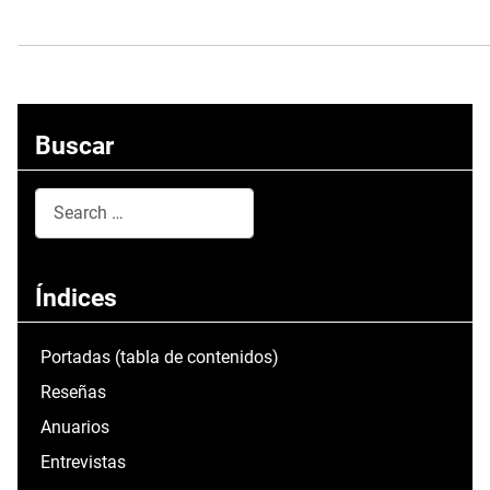
Buscar
Search
Type 2 or more characters for results.
Índices
Portadas (tabla de contenidos)
Reseñas
Anuarios
Entrevistas