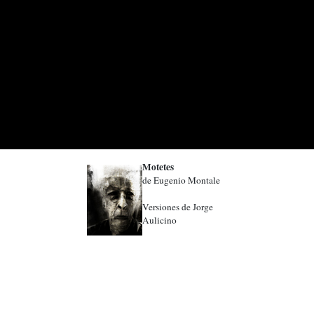
Motetes
de Eugenio Montale
Versiones de Jorge
Aulicino