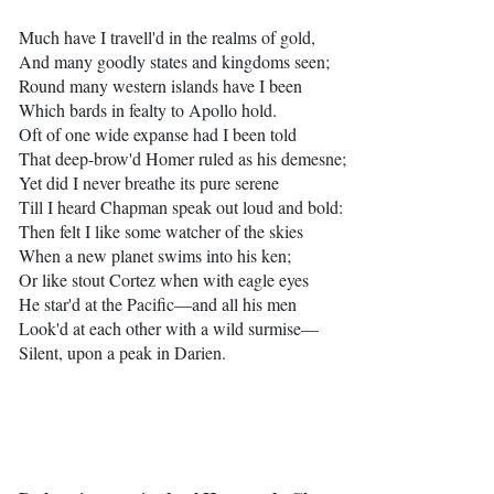
Much have I travell'd in the realms of gold,
And many goodly states and kingdoms seen;
Round many western islands have I been
Which bards in fealty to Apollo hold.
Oft of one wide expanse had I been told
That deep-brow'd Homer ruled as his demesne;
Yet did I never breathe its pure serene
Till I heard Chapman speak out loud and bold:
Then felt I like some watcher of the skies
When a new planet swims into his ken;
Or like stout Cortez when with eagle eyes
He star'd at the Pacific—and all his men
Look'd at each other with a wild surmise—
Silent, upon a peak in Darien.