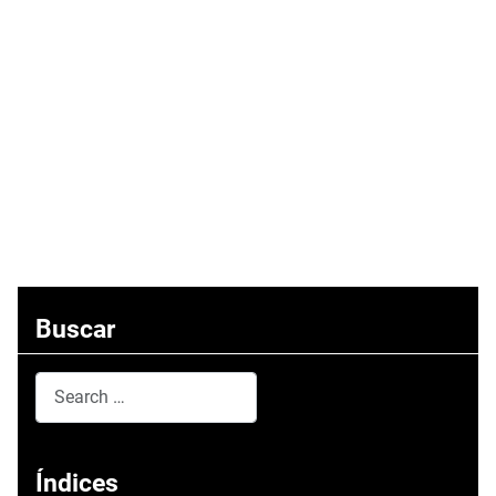
Buscar
Search
Type 2 or more characters for results.
Índices