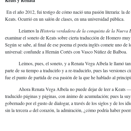
Keats y Renata
En el año 2012, fui testigo de cómo nació una pasión literaria: la d
Keats. Ocurrió en un salón de clases, en una universidad pública.
Leíamos la
Historia
verdadera de la conquista de la Nueva
examinar el soneto de Keats sobre cierta traducción de Homero muy
Según se sabe, al final de ese poema el poeta inglés comete uno de lo
universal: confunde a Hernán Cortés con Vasco Núñez de Balboa.
Leímos, pues, el soneto, y a Renata Vega Albela le llamó tan
parte de su tiempo a traducirlo y a re-traducirlo, pues las versiones ci
fue el punto de partida de esa pasión de la que he hablado al principi
Ahora Renata Vega Albela no puede dejar de leer a Keats —y 
traducido páginas y páginas, con ánimo de acumulación; pues la suya
gobernado por el gusto de dialogar, a través de los siglos y de los i
sin la tercera
a
del corazón, la admiración, ¿cómo podría haber poe