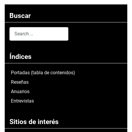
Buscar
Search
Type 2 or more characters for results.
Índices
Portadas (tabla de contenidos)
Reseñas
Anuarios
Entrevistas
Sitios de interés