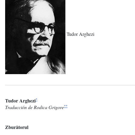
Tudor Arghezi
*
Tudor Arghezi
**
Traducción de Rodica Grigore
Zburătorul