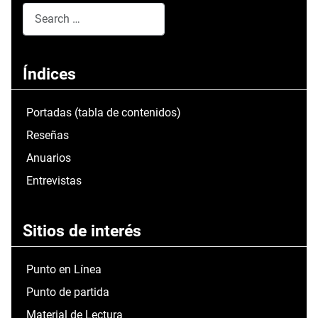
Search
Type 2 or more characters for results.
Índices
Portadas (tabla de contenidos)
Reseñas
Anuarios
Entrevistas
Sitios de interés
Punto en Línea
Punto de partida
Material de Lectura