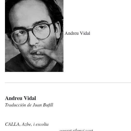
Andreu Vidal
Andreu Vidal
Traducción de Juan Bufill
CALLA
, Azbe, i escolta
aquest silenci vast,