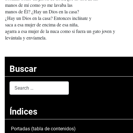
manos de mí como yo me lavaba las
manos de Él? ¿Hay un Dios en la casa?
¿Hay un Dios en la casa? Entonces inclínate y
saca a esa mujer de encima de esa niña,
agarra a esa mujer de la nuca como si fuera un gato joven y
levántala y envíamela.
Buscar
Search
Type 2 or more characters for results.
Índices
Portadas (tabla de contenidos)