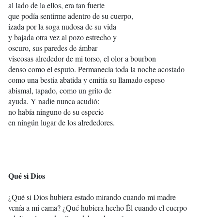
al lado de la ellos, era tan fuerte
que podía sentirme adentro de su cuerpo,
izada por la soga nudosa de su vida
y bajada otra vez al pozo estrecho y
oscuro, sus paredes de ámbar
viscosas alrededor de mi torso, el olor a bourbon
denso como el esputo. Permanecía toda la noche acostado
como una bestia abatida y emitía su llamado espeso
abismal, tapado, como un grito de
ayuda. Y nadie nunca acudió:
no había ninguno de su especie
en ningún lugar de los alrededores.
Qué si Dios
¿Qué si Dios hubiera estado mirando cuando mi madre
venía a mi cama? ¿Qué hubiera hecho Él cuando el cuerpo