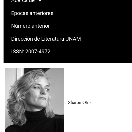
Acerca de
Épocas anteriores
Número anterior
Dirección de Literatura UNAM
ISSN: 2007-4972
Sharon Olds