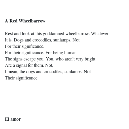
A Red Wheelbarrow
Rest and look at this goddamned wheelbarrow. Whatever
It is. Dogs and crocodiles, sunlamps. Not
For their significance.
For their significance. For being human
The signs escape you. You, who aren’t very bright
Are a signal for them. Not,
I mean, the dogs and crocodiles, sunlamps. Not
Their significance.
El amor