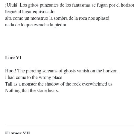
¡Ululá! Los gritos punzantes de los fantasmas se fugan por el horizo
llegué al lugar equivocado
alta como un monstruo la sombra de la roca nos aplastó
nada de lo que escucha la piedra.
Love VI
Hoot! The piercing screams of ghosts vanish on the horizon
I had come to the wrong place
Tall as a monster the shadow of the rock overwhelmed us
Nothing that the stone hears.
El amor VII