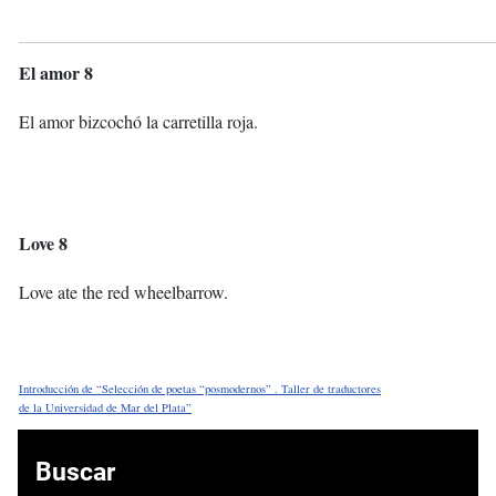
El amor 8
El amor bizcochó la carretilla roja.
Love 8
Love ate the red wheelbarrow.
Introducción de
“
Selección de poetas “posmodernos” . Taller de traductores
de la Universidad de Mar del Plata”
Buscar