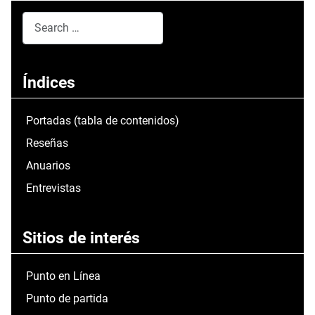
Search
Type 2 or more characters for results.
Índices
Portadas (tabla de contenidos)
Reseñas
Anuarios
Entrevistas
Sitios de interés
Punto en Línea
Punto de partida