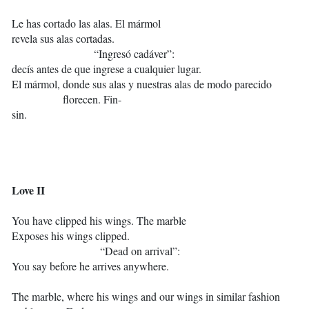
Le has cortado las alas. El mármol
revela sus alas cortadas.
“Ingresó cadáver”:
decís antes de que ingrese a cualquier lugar.
El mármol, donde sus alas y nuestras alas de modo parecido
florecen. Fin-
sin.
Love II
You have clipped his wings. The marble
Exposes his wings clipped.
“Dead on arrival”:
You say before he arrives anywhere.
The marble, where his wings and our wings in similar fashion