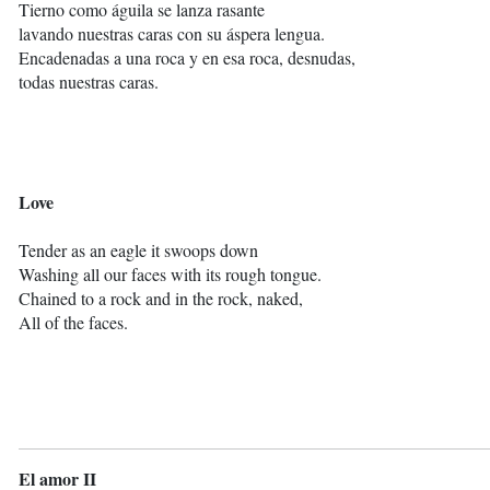
Tierno como águila se lanza rasante
lavando nuestras caras con su áspera lengua.
Encadenadas a una roca y en esa roca, desnudas,
todas nuestras caras.
Love
Tender as an eagle it swoops down
Washing all our faces with its rough tongue.
Chained to a rock and in the rock, naked,
All of the faces.
El amor II