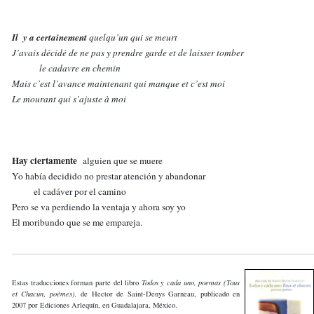
Il y a certainement
quelqu’un qui se meurt
J’avais décidé de ne pas y prendre garde et de laisser tomber
le cadavre en chemin
Mais c’est l’avance maintenant qui manque et c’est moi
Le mourant qui s’ajuste à moi
Hay ciertamente
alguien que se muere
Yo había decidido no prestar atención y abandonar
el cadáver por el camino
Pero se va perdiendo la ventaja y ahora soy yo
El moribundo que se me empareja.
Estas traducciones forman parte del libro
Todos y
cada uno, poemas (
Tous
et Chacun
,
poèmes),
de Hector de Saint-Denys Garneau, publicado en
2007 por Ediciones Arlequín, en Guadalajara, México.