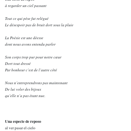
à regarder un ciel passant
Tout ce qui pèse fut relégué
Le désespoir pas de bruit dort sous la pluie
La Poésie
est une déesse
dont nous avons entendu parler
Son corps trop pur pour notre cœur
Dort tout dressé
Par bonheur c’est de l’autre côté
Nous n’entreprendrons pas maintenant
De lui voler des bijoux
qu’elle n’a pas étant nue.
Una especie de reposo
al ver pasar el cielo