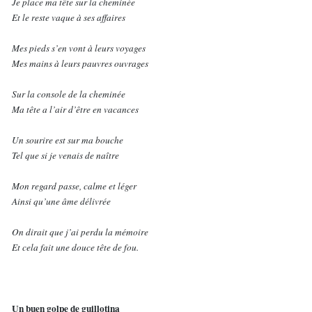
Je place ma tête sur la cheminée
Et le reste vaque à ses affaires
Mes pieds s’en vont à leurs voyages
Mes mains à leurs pauvres ouvrages
Sur la console de la cheminée
Ma tête a l’air d’être en vacances
Un sourire est sur ma bouche
Tel que si je venais de naître
Mon regard passe, calme et léger
Ainsi qu’une âme délivrée
On dirait que j’ai perdu la mémoire
Et cela fait une douce tête de fou.
Un buen golpe de guillotina