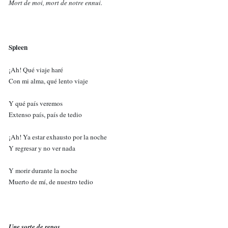
Mort de moi, mort de notre ennui.
Spleen
¡Ah! Qué viaje haré
Con mi alma, qué lento viaje
Y qué país veremos
Extenso país, país de tedio
¡Ah! Ya estar exhausto por la noche
Y regresar y no ver nada
Y morir durante la noche
Muerto de mí, de nuestro tedio
Une sorte de repos