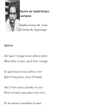
Hector de Saint-Denys
Garneau
Traducciones de Luis
Vicente de Aguinaga
Spleen
Ah! quel voyage nous allons faire
Mon âme et moi, quel lent voyage
Et quel pays nous allons voir
Quel long pays, pays d’ennui.
Ah! d’être assez fourbu le soir
Pour revenir sans plus rien voir
Et de mourir pendant la nuit