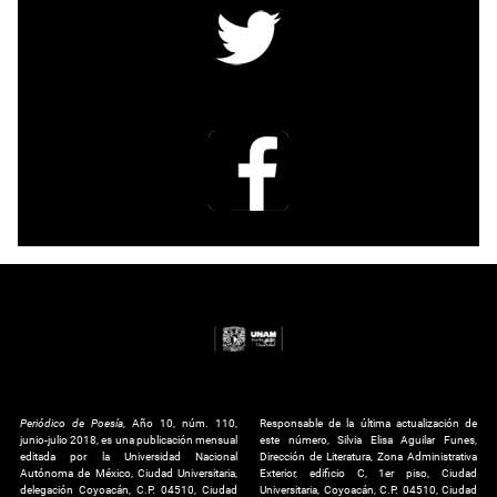
Periódico de Poesía
, Año 10, núm. 110,
Responsable de la última actualización de
junio-julio 2018, es una publicación mensual
este número, Silvia Elisa Aguilar Funes,
editada por la Universidad Nacional
Dirección de Literatura, Zona Administrativa
Autónoma de México, Ciudad Universitaria,
Exterior, edificio C, 1er piso, Ciudad
delegación Coyoacán, C.P. 04510, Ciudad
Universitaria, Coyoacán, C.P. 04510, Ciudad