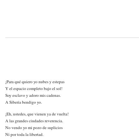
¡Para qué quiero yo nubes y estepas
Y el espacio completo bajo el sol!
Soy esclavo y adoro mis cadenas.
A Siberia bendigo yo.
¡Eh, ustedes, que vienen ya de vuelta!
A las grandes ciudades reverencia.
No vendo yo mi pozo de suplicios
Ni por toda la libertad.