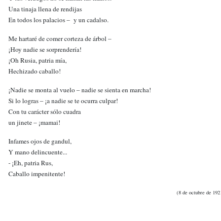
Una tinaja llena de rendijas
En todos los palacios – y un cadalso.
Me hartaré de comer corteza de árbol –
¡Hoy nadie se sorprendería!
¡Oh Rusia, patria mía,
Hechizado caballo!
¡Nadie se monta al vuelo – nadie se sienta en marcha!
Si lo logras – ¡a nadie se te ocurra culpar!
Con tu carácter sólo cuadra
un jinete – ¡mamai!
Infames ojos de gandul,
Y mano delincuente...
- ¡Eh, patria Rus,
Caballo impenitente!
(8 de octubre de 192