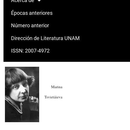
Acerca de
Épocas anteriores
Número anterior
Dirección de Literatura UNAM
ISSN: 2007-4972
Marina
Tsvietáieva