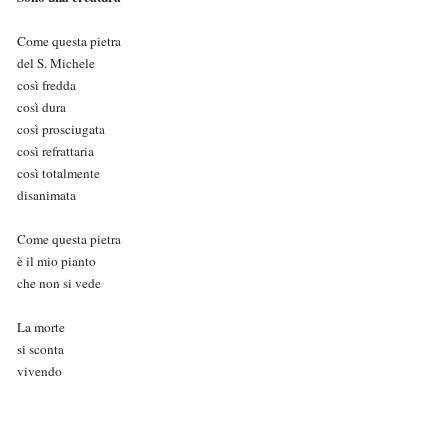
Come questa pietra
del S. Michele
così fredda
così dura
così prosciugata
così refrattaria
così totalmente
disanimata
Come questa pietra
è il mio pianto
che non si vede
La morte
si sconta
vivendo