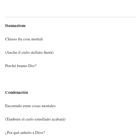
Dannazione
Chiuso fra cose mortali
(Anche il cielo stellato finirà)
Perché bramo Dio?
Condenación
Encerrado entre cosas mortales
(También el cielo estrellado acabará)
¿Por qué anhelo a Dios?