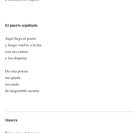
El puerto sepultado
Aquí llega el poeta
y luego vuelve a la luz
con sus cantos
y los dispersa
De esta poesía
me queda
esa nada
de inagotable secreto
Stasera