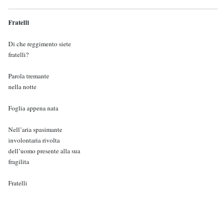
Fratelli
Di che reggimento siete
fratelli?
Parola tremante
nella notte
Foglia appena nata
Nell’aria spasimante
involontaria rivolta
dell’uomo presente alla sua
fragilita
Fratelli