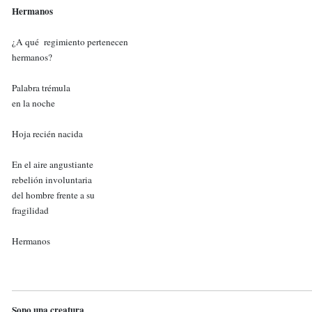
Hermanos
¿A qué regimiento pertenecen
hermanos?
Palabra trémula
en la noche
Hoja recién nacida
En el aire angustiante
rebelión involuntaria
del hombre frente a su
fragilidad
Hermanos
Sono una creatura