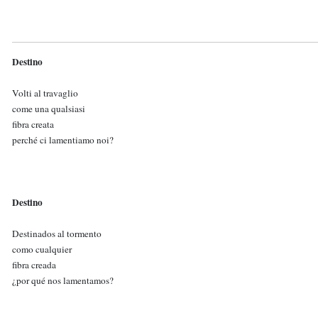
Destino
Volti al travaglio
come una qualsiasi
fibra creata
perché ci lamentiamo noi?
Destino
Destinados al tormento
como cualquier
fibra creada
¿por qué nos lamentamos?