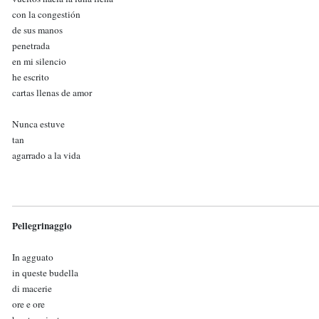
con la congestión
de sus manos
penetrada
en mi silencio
he escrito
cartas llenas de amor
Nunca estuve
tan
agarrado a la vida
Pellegrinaggio
In agguato
in queste budella
di macerie
ore e ore