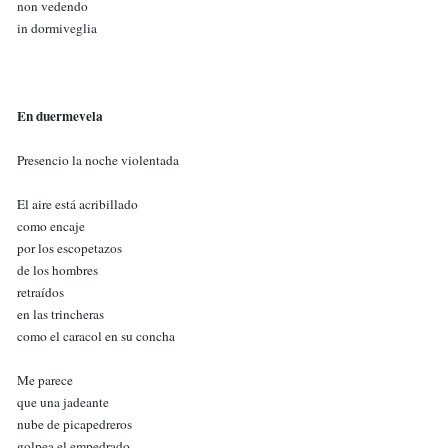
non vedendo
in dormiveglia
En duermevela
Presencio la noche violentada
El aire está acribillado
como encaje
por los escopetazos
de los hombres
retraídos
en las trincheras
como el caracol en su concha
Me parece
que una jadeante
nube de picapedreros
golpea el empedrado