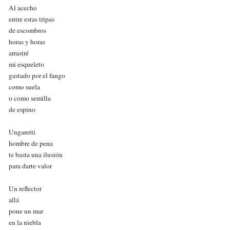
Al acecho
entre estas tripas
de escombros
horas y horas
arrastré
mi esqueleto
gastado por el fango
como suela
o como semilla
de espino
Ungaretti
hombre de pena
te basta una ilusión
para darte valor
Un reflector
allá
pone un mar
en la niebla