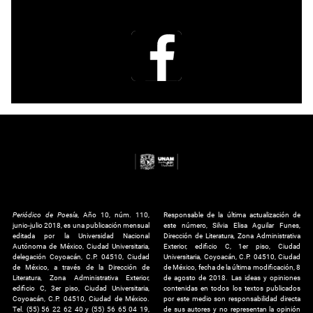
Periódico de Poesía
, Año 10, núm. 110,
Responsable de la última actualización de
junio-julio 2018, es una publicación mensual
este número, Silvia Elisa Aguilar Funes,
editada por la Universidad Nacional
Dirección de Literatura, Zona Administrativa
Autónoma de México, Ciudad Universitaria,
Exterior, edificio C, 1er piso, Ciudad
delegación Coyoacán, C.P. 04510, Ciudad
Universitaria, Coyoacán, C.P. 04510, Ciudad
de México, a través de la Dirección de
de México, fecha de la última modificación, 8
Literatura, Zona Administrativa Exterior,
de agosto de 2018. Las ideas y opiniones
edificio C, 3er piso, Ciudad Universitaria,
contenidas en todos los textos publicados
Coyoacán, C.P. 04510, Ciudad de México.
por este medio son responsabilidad directa
Tel. (55) 56 22 62 40 y (55) 56 65 04 19,
de sus autores y no representan la opinión