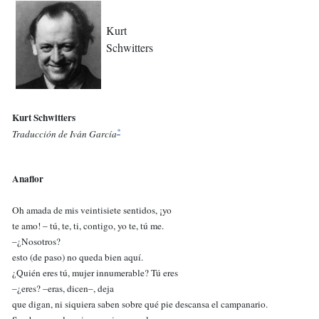
Kurt
Schwitters
Kurt Schwitters
*
Traducción de Iván García
Anaflor
Oh amada de mis veintisiete sentidos, ¡yo
te amo! – tú, te, ti, contigo, yo te, tú me.
–¿Nosotros?
esto (de paso) no queda bien aquí.
¿Quién eres tú, mujer innumerable? Tú eres
–¿eres? –eras, dicen–, deja
que digan, ni siquiera saben sobre qué pie descansa el campanario.