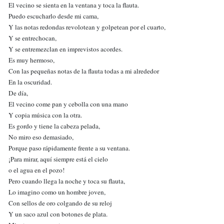
El vecino se sienta en la ventana y toca la flauta.
Puedo escucharlo desde mi cama,
Y las notas redondas revolotean y golpetean por el cuarto,
Y se entrechocan,
Y se entremezclan en imprevistos acordes.
Es muy hermoso,
Con las pequeñas notas de la flauta todas a mi alrededor
En la oscuridad.
De día,
El vecino come pan y cebolla con una mano
Y copia música con la otra.
Es gordo y tiene la cabeza pelada,
No miro eso demasiado,
Porque paso rápidamente frente a su ventana.
¡Para mirar, aquí siempre está el cielo
o el agua en el pozo!
Pero cuando llega la noche y toca su flauta,
Lo imagino como un hombre joven,
Con sellos de oro colgando de su reloj
Y un saco azul con botones de plata.