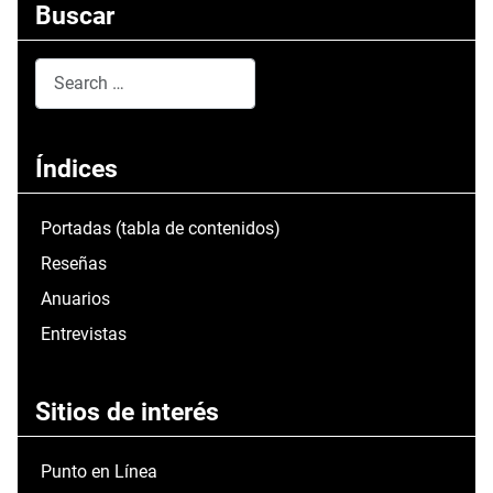
Buscar
Search
Type 2 or more characters for results.
Índices
Portadas (tabla de contenidos)
Reseñas
Anuarios
Entrevistas
Sitios de interés
Punto en Línea