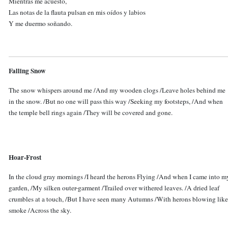
Mientras me acuesto,
Las notas de la flauta pulsan en mis oídos y labios
Y me duermo soñando.
Falling Snow
The snow whispers around me /And my wooden clogs /Leave holes behind me
in the snow. /But no one will pass this way /Seeking my footsteps, /And when
the temple bell rings again /They will be covered and gone.
Hoar-Frost
In the cloud gray mornings /I heard the herons Flying /And when I came into m
garden, /My silken outer-garment /Trailed over withered leaves. /A dried leaf
crumbles at a touch, /But I have seen many Autumns /With herons blowing like
smoke /Across the sky.