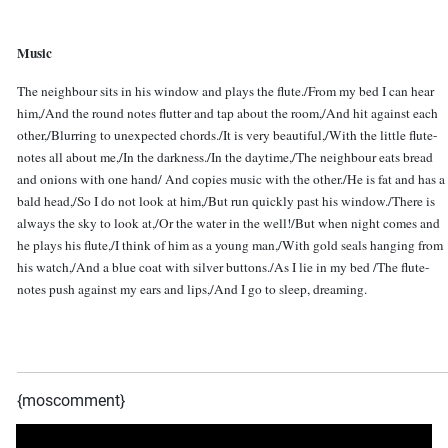
Music
The neighbour sits in his window and plays the flute./From my bed I can hear
him,/And the round notes flutter and tap about the room,/And hit against each
other,/Blurring to unexpected chords./It is very beautiful,/With the little flute-
notes all about me,/In the darkness./In the daytime,/The neighbour eats bread
and onions with one hand/ And copies music with the other./He is fat and has a
bald head,/So I do not look at him,/But run quickly past his window./There is
always the sky to look at,/Or the water in the well!/But when night comes and
he plays his flute,/I think of him as a young man,/With gold seals hanging from
his watch,/And a blue coat with silver buttons./As I lie in my bed /The flute-
notes push against my ears and lips,/And I go to sleep, dreaming.
{moscomment}