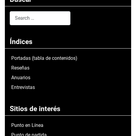
Search
Type 2 or more characters for results.
Índices
Portadas (tabla de contenidos)
Reseñas
Anuarios
Entrevistas
Sitios de interés
Punto en Línea
Punto de partida