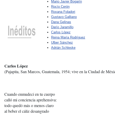
Mario Javier Bogarín
Rocío Cerón
Roxana Foladori
Gustavo Galliano
Dana Gelinas
Darío Jaramillo
Carlos López
Reina María Rodríguez
Ulber Sánchez
Adrián Schleske
Carlos López
(Pajapita, San Marcos, Guatemala, 1954; vive en la Ciudad de Méxi
Cuando enmudecí en tu cuerpo
calló mi conciencia aprehensiva:
todo quedó más o menos claro
al beber el cáliz desangrado