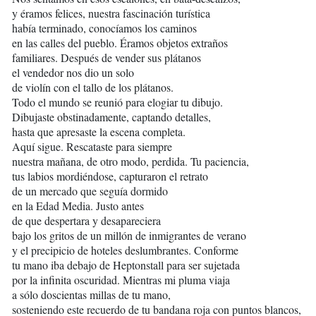
y éramos felices, nuestra fascinación turística
había terminado, conocíamos los caminos
en las calles del pueblo. Éramos objetos extraños
familiares. Después de vender sus plátanos
el vendedor nos dio un solo
de violín con el tallo de los plátanos.
Todo el mundo se reunió para elogiar tu dibujo.
Dibujaste obstinadamente, captando detalles,
hasta que apresaste la escena completa.
Aquí sigue. Rescataste para siempre
nuestra mañana, de otro modo, perdida. Tu paciencia,
tus labios mordiéndose, capturaron el retrato
de un mercado que seguía dormido
en la Edad Media. Justo antes
de que despertara y desapareciera
bajo los gritos de un millón de inmigrantes de verano
y el precipicio de hoteles deslumbrantes. Conforme
tu mano iba debajo de Heptonstall para ser sujetada
por la infinita oscuridad. Mientras mi pluma viaja
a sólo doscientas millas de tu mano,
sosteniendo este recuerdo de tu bandana roja con puntos blancos,