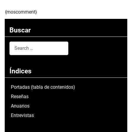
{moscomment}
Buscar
Search
Type 2 or more characters for results.
Índices
Portadas (tabla de contenidos)
Reseñas
Anuarios
Entrevistas