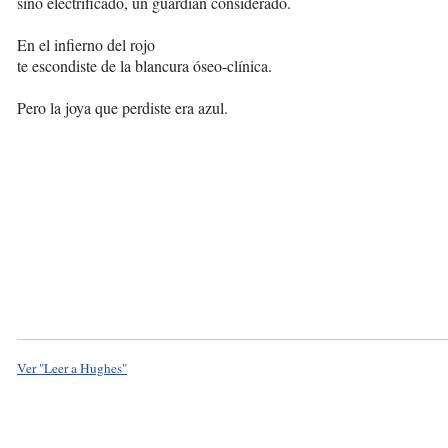
sino electrificado, un guardián considerado.
En el infierno del rojo
te escondiste de la blancura óseo-clínica.
Pero la joya que perdiste era azul.
Ver "Leer a Hughes"