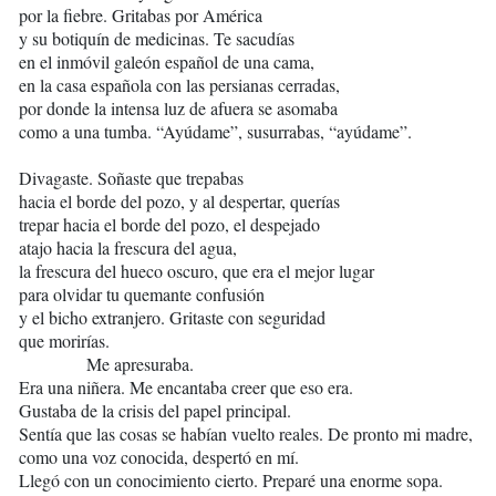
por la fiebre. Gritabas por América
y su botiquín de medicinas. Te sacudías
en el inmóvil galeón español de una cama,
en la casa española con las persianas cerradas,
por donde la intensa luz de afuera se asomaba
como a una tumba. “Ayúdame”, susurrabas, “ayúdame”.
Divagaste. Soñaste que trepabas
hacia el borde del pozo, y al despertar, querías
trepar hacia el borde del pozo, el despejado
atajo hacia la frescura del agua,
la frescura del hueco oscuro, que era el mejor lugar
para olvidar tu quemante confusión
y el bicho extranjero. Gritaste con seguridad
que morirías.
Me apresuraba.
Era una niñera. Me encantaba creer que eso era.
Gustaba de la crisis del papel principal.
Sentía que las cosas se habían vuelto reales. De pronto mi madre,
como una voz conocida, despertó en mí.
Llegó con un conocimiento cierto. Preparé una enorme sopa.