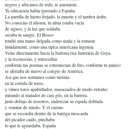
negros y africanos de todo, te asustaron.
Tu educación había ignorado a España.
La parrilla de hierro forjado, la muerte y el tambor árabe.
No conocías el idioma, tu alma estaba vacía
de signos, y la luz que soldaba
secaba tu sangre. El Bosco
tendió una mano delgada como araña y la tomaste
tímidamente, como una típica americana ingenua.
Veías directamente hacia la burlona risa funeraria de Goya,
y la reconocías, y retrocedías
conforme tus poemas se estremecían de frío, conforme tu pánico
se aferraba de nuevo al colegio de América.
Así que nos sentamos como turistas
en la corrida de toros,
y vimos toros apabullados, masacrados de modo extraño;
mirando al matador de cara gris, en la barrera,
justo debajo de nosotros, enderezar su espada doblada
y vomitar de miedo. Y el cuerno
que se escondía dentro de la barriga moscarda
del picador caído, pinchaba
lo que te aguardaba. España