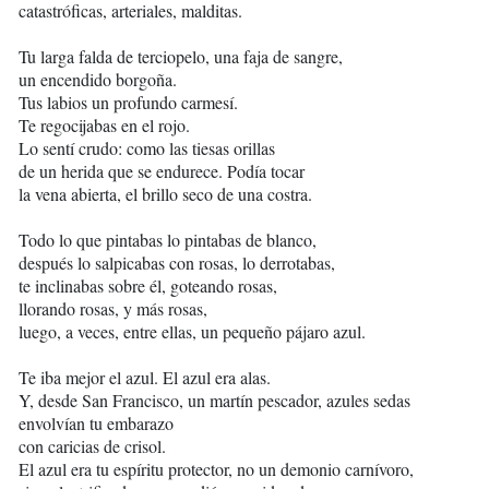
catastróficas, arteriales, malditas.
Tu larga falda de terciopelo, una faja de sangre,
un encendido borgoña.
Tus labios un profundo carmesí.
Te regocijabas en el rojo.
Lo sentí crudo: como las tiesas orillas
de un herida que se endurece. Podía tocar
la vena abierta, el brillo seco de una costra.
Todo lo que pintabas lo pintabas de blanco,
después lo salpicabas con rosas, lo derrotabas,
te inclinabas sobre él, goteando rosas,
llorando rosas, y más rosas,
luego, a veces, entre ellas, un pequeño pájaro azul.
Te iba mejor el azul. El azul era alas.
Y, desde San Francisco, un martín pescador, azules sedas
envolvían tu embarazo
con caricias de crisol.
El azul era tu espíritu protector, no un demonio carnívoro,