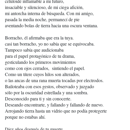
celuloide inflamable a mi futuro,
insaciable y silencioso, de mi ciega afición,
mi antorcha interna de búsqueda. Con mi amigo,
pasada la media noche, permanecí de pie
aventando bolas de tierra hacia una oscura ventana.
Borracho, él afirmaba que era la tuya.
casi tan borracho, yo no sabía que se equivocaba.
Tampoco sabía que audicionaba
para el papel protagónico de tu drama,
gesticulando los primeros movimientos
como con ojos cerrados, sintiendo el papel.
Como un títere cuyos hilos son alterados,
o las ancas de una rana muerta tocadas por electrodos.
Bailoteaba con esos gestos, observado y juzgado
sólo por la oscuridad estrellada y una sombra.
Desconocido para ti y sin conocerte.
Deseando encontrarte, y fallando y fallando de nuevo.
Arrojando tierra hasta un vidrio que no podía protegerte
porque no estabas ahí.
Diez años después de tu muerte