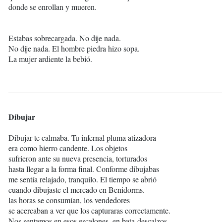
donde se enrollan y mueren.
Estabas sobrecargada. No dije nada.
No dije nada. El hombre piedra hizo sopa.
La mujer ardiente la bebió.
Dibujar
Dibujar te calmaba. Tu infernal pluma atizadora
era como hierro candente. Los objetos
sufrieron ante su nueva presencia, torturados
hasta llegar a la forma final. Conforme dibujabas
me sentía relajado, tranquilo. El tiempo se abrió
cuando dibujaste el mercado en Benidorms.
las horas se consumían, los vendedores
se acercaban a ver que los capturaras correctamente.
Nos sentamos en esos escalones, en bata-descalzos,