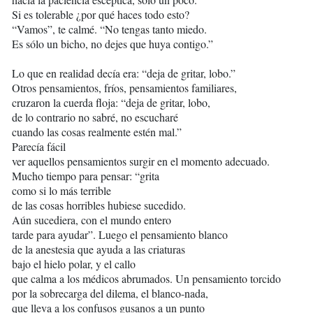
Si es tolerable ¿por qué haces todo esto?
“Vamos”, te calmé. “No tengas tanto miedo.
Es sólo un bicho, no dejes que huya contigo.”
Lo que en realidad decía era: “deja de gritar, lobo.”
Otros pensamientos, fríos, pensamientos familiares,
cruzaron la cuerda floja: “deja de gritar, lobo,
de lo contrario no sabré, no escucharé
cuando las cosas realmente estén mal.”
Parecía fácil
ver aquellos pensamientos surgir en el momento adecuado.
Mucho tiempo para pensar: “grita
como si lo más terrible
de las cosas horribles hubiese sucedido.
Aún sucediera, con el mundo entero
tarde para ayudar”. Luego el pensamiento blanco
de la anestesia que ayuda a las criaturas
bajo el hielo polar, y el callo
que calma a los médicos abrumados. Un pensamiento torcido
por la sobrecarga del dilema, el blanco-nada,
que lleva a los confusos gusanos a un punto