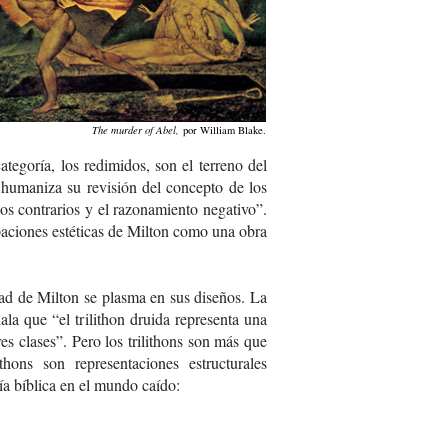
The murder of Abel,
por William Blake.
categoría, los redimidos, son el terreno del
 humaniza su revisión del concepto de los
dos contrarios y el razonamiento negativo”.
upaciones estéticas de Milton como una obra
edad de Milton se plasma en sus diseños. La
ñala que “el trilithon druida representa una
res clases”. Pero los trilithons son más que
thons son representaciones estructurales
cía bíblica en el mundo caído: