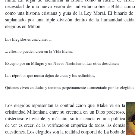
necesidad de una nueva visión del individuo sobre la Biblia como 
como una historia cristiana y guía de la Ley Moral. El binario d
suplantado por una triple división dentro de la humanidad caída 
elegidos en Milton:
Los Elegidos es una clase: ...
... ellos no pueden creer en la Vida Eterna
Excepto por un Milagro y un Nuevo Nacimiento. Las otras dos clases;
Los réprobos que nunca dejan de creer, y los redimidos,
Quienes viven en dudas y temores perpetuamente atormentado por los elegidos
Los elegidos representan la contradicción que Blake ve en la
cristiandad Miltoniana entre su creencia en un Dios poderoso,
misterioso e invisible, y más aún, su insistencia en una política
de ver es creer; de la verificación empírica de todas las demás
cuestiones. Los elegidos son la realidad corporal de La boda de