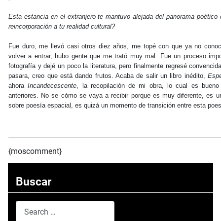
Esta estancia en el extranjero te mantuvo alejada del panorama poético
reincorporación a tu realidad cultural?
Fue duro, me llevó casi otros diez años, me topé con que ya no cono
volver a entrar, hubo gente que me trató muy mal. Fue un proceso impo
fotografía y dejé un poco la literatura, pero finalmente regresé convenci
pasara, creo que está dando frutos. Acaba de salir un libro inédito,
Espe
ahora
Incandecescente
, la recopilación de mi obra, lo cual es buen
anteriores. No se cómo se vaya a recibir porque es muy diferente, es un
sobre poesía espacial, es quizá un momento de transición entre esta poesí
{moscomment}
Buscar
Search