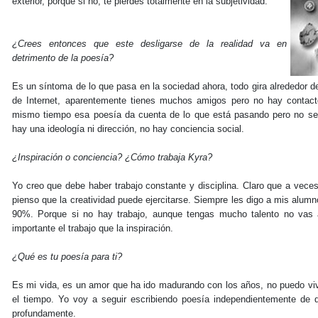
exterior, porque si no, te pierdes totalmente en la subjetividad.
¿Crees entonces que este desligarse de la realidad va en
detrimento de la poesía?
Es un síntoma de lo que pasa en la sociedad ahora, todo gira alrededor d
de Internet, aparentemente tienes muchos amigos pero no hay contact
mismo tiempo esa poesía da cuenta de lo que está pasando pero no se t
hay una ideología ni dirección, no hay conciencia social.
¿Inspiración o conciencia? ¿Cómo trabaja Kyra?
Yo creo que debe haber trabajo constante y disciplina. Claro que a veces
pienso que la creatividad puede ejercitarse. Siempre les digo a mis alumn
90%. Porque si no hay trabajo, aunque tengas mucho talento no vas 
importante el trabajo que la inspiración.
¿Qué es tu poesía para ti?
Es mi vida, es un amor que ha ido madurando con los años, no puedo vivi
el tiempo. Yo voy a seguir escribiendo poesía independientemente de
profundamente.