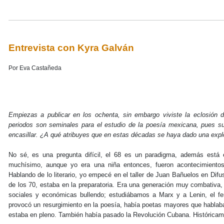
Entrevista con Kyra Galván
Por Eva Castañeda
Empiezas a publicar en los ochenta, sin embargo viviste la eclosión 
periodos son seminales para el estudio de la poesía mexicana, pues surg
encasillar. ¿A qué atribuyes que en estas décadas se haya dado una expl
No sé, es una pregunta difícil, el 68 es un paradigma, además está 
muchísimo, aunque yo era una niña entonces, fueron acontecimiento
Hablando de lo literario, yo empecé en el taller de Juan Bañuelos en Dif
de los 70, estaba en la preparatoria. Era una generación muy combativa, 
sociales y económicas bullendo; estudiábamos a Marx y a Lenin, el 
provocó un resurgimiento en la poesía, había poetas mayores que habla
estaba en pleno. También había pasado la Revolución Cubana. Históricame