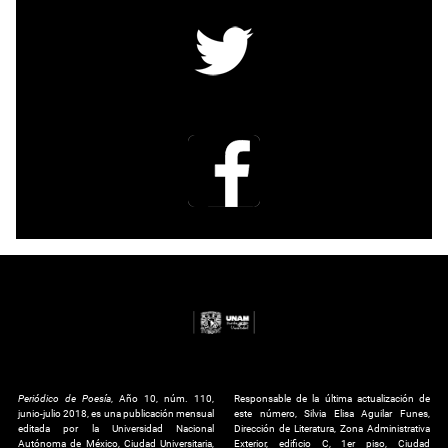
Periódico de Poesía
, Año 10, núm. 110,
Responsable de la última actualización de
junio-julio 2018, es una publicación mensual
este número, Silvia Elisa Aguilar Funes,
editada por la Universidad Nacional
Dirección de Literatura, Zona Administrativa
Autónoma de México, Ciudad Universitaria,
Exterior, edificio C, 1er piso, Ciudad