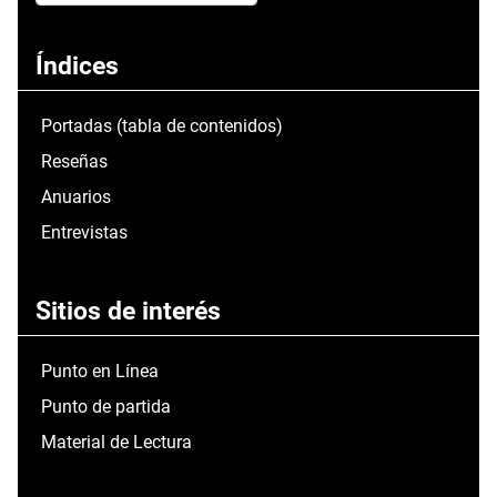
Type 2 or more characters for results.
Índices
Portadas (tabla de contenidos)
Reseñas
Anuarios
Entrevistas
Sitios de interés
Punto en Línea
Punto de partida
Material de Lectura