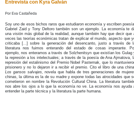
Entrevista con Kyra Galván
Por Eva Castañeda
Soy uno de esos bichos raros que estudiaron economía y escriben poesía
Gabriel Zaid y Tony Deltoro también son un ejemplo. La economía te d
una visión más global de la realidad, aunque también hay que decir que 
veces las teorías económicas tratan de explicar el mundo, aspecto que y
criticaba [...] sobre la generación del desencanto, justo a través de l
literatura nos fuimos enterando del estado de cosas imperante. Po
ejemplo, nos enteramos a través de Solzhenitsyn que existían los Gulag 
la represión a los intelectuales; a través de la poesía de Ana Ajmatova, l
represión del estalinismo del Premio Nobel Pasternak, que lo mantuviero
prisionero y no lo dejaron ir a recibir el premio. Cito el libro de una china
Los gansos salvajes,
novela que habla de tres generaciones de mujere
chinas, la última es la de su madre y expone todas las atrocidades que s
cometieron en nombre la Revolución Cultural China. La literatura tambié
nos abre los ojos a lo que la economía no ve. La economía nos ayuda 
entender la parte técnica y la literatura la parte humana.