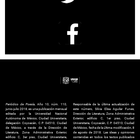
Periódico de Poesía
, Año 10, núm. 110,
Responsable de la última actualización de
junio-julio 2018, es una publicación mensual
este número, Silvia Elisa Aguilar Funes,
editada por la Universidad Nacional
Dirección de Literatura, Zona Administrativa
Autónoma de México, Ciudad Universitaria,
Exterior, edificio C, 1er piso, Ciudad
delegación Coyoacán, C.P. 04510, Ciudad
Universitaria, Coyoacán, C.P. 04510, Ciudad
de México, a través de la Dirección de
de México, fecha de la última modificación, 8
Literatura, Zona Administrativa Exterior,
de agosto de 2018. Las ideas y opiniones
edificio C, 3er piso, Ciudad Universitaria,
contenidas en todos los textos publicados