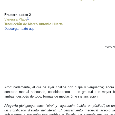
Fracternidades 2
2
Vanessa Place
Traducción de Marco Antonio Huerta
Descargar texto aquí
Pero d
Afortunadamente, el día de ayer finalicé con culpa y vergüenza; ahor
contexto mental adecuado, consideraremos —en gratitud con mayor br
ambas, después de todo, formas de mediación e instanciación.
Alegoría
(del griego: allos, “otro”, y agoreuein, “hablar en público”) es 
un significado distinto del literal. El pensamiento medieval aceptó
subyacente a cualquier uso retórico o ficticio. La alegoría era tan v