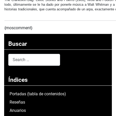
todo, últimamente se le ha dado por ponerle música a Walt Whitman y a
historias tradicionales, que cuenta acompañado de un arpa, exactamente
{moscomment}
Buscar
Search
Type 2 or more characters for results.
Índices
Portadas (tabla de contenidos)
Reseñas
Anuarios