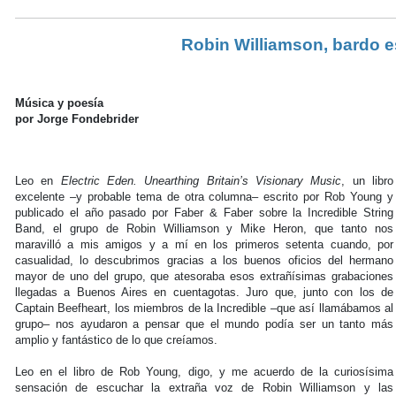
Robin Williamson, bardo
Música y poesía
por Jorge Fondebrider
Leo en
Electric Eden. Unearthing Britain’s Visionary Music
, un libro
excelente –y probable tema de otra columna– escrito por Rob Young y
publicado el año pasado por Faber & Faber sobre la Incredible String
Band, el grupo de Robin Williamson y Mike Heron, que tanto nos
maravilló a mis amigos y a mí en los primeros setenta cuando, por
casualidad, lo descubrimos gracias a los buenos oficios del hermano
mayor de uno del grupo, que atesoraba esos extrañísimas grabaciones
llegadas a Buenos Aires en cuentagotas. Juro que, junto con los de
Captain Beefheart, los miembros de la Incredible –que así llamábamos al
grupo– nos ayudaron a pensar que el mundo podía ser un tanto más
amplio y fantástico de lo que creíamos.
Leo en el libro de Rob Young, digo, y me acuerdo de la curiosísima
sensación de escuchar la extraña voz de Robin Williamson y las