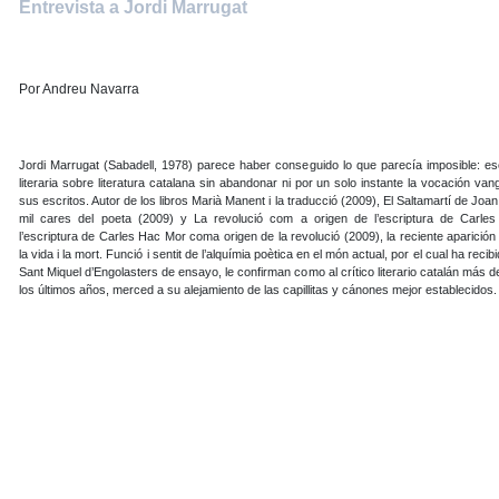
Entrevista a Jordi Marrugat
Por Andreu Navarra
Jordi Marrugat (Sabadell, 1978) parece haber conseguido lo que parecía imposible: escr
literaria sobre literatura catalana sin abandonar ni por un solo instante la vocación van
sus escritos. Autor de los libros Marià Manent i la traducció (2009), El Saltamartí de Joa
mil cares del poeta (2009) y La revolució com a origen de l’escriptura de Carle
l’escriptura de Carles Hac Mor coma origen de la revolució (2009), la reciente aparición
la vida i la mort. Funció i sentit de l’alquímia poètica en el món actual, por el cual ha recib
Sant Miquel d’Engolasters de ensayo, le confirman como al crítico literario catalán más 
los últimos años, merced a su alejamiento de las capillitas y cánones mejor establecidos.