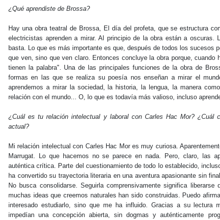
¿Qué aprendiste de Brossa?
Hay una obra teatral de Brossa, El día del profeta, que se estructura c
electricistas aprenden a mirar. Al principio de la obra están a oscuras
basta. Lo que es más importante es que, después de todos los sucesos poé
que ven, sino que ven claro. Entonces concluye la obra porque, cuando h
tienen la palabra". Una de las principales funciones de la obra de Bro
formas en las que se realiza su poesía nos enseñan a mirar el mundo
aprendemos a mirar la sociedad, la historia, la lengua, la manera como
relación con el mundo... O, lo que es todavía más valioso, incluso apre
¿Cuál es tu relación intelectual y laboral con Carles Hac Mor? ¿Cuál 
actual?
Mi relación intelectual con Carles Hac Mor es muy curiosa. Aparentemente,
Marrugat. Lo que hacemos no se parece en nada. Pero, claro, las ap
auténtica crítica. Parte del cuestionamiento de todo lo establecido, inclu
ha convertido su trayectoria literaria en una aventura apasionante sin fina
No busca consolidarse. Seguirla comprensivamente significa liberarse
muchas ideas que creemos naturales han sido construidas. Puedo afirma
interesado estudiarlo, sino que me ha influido. Gracias a su lectu
impedían una concepción abierta, sin dogmas y auténticamente prog