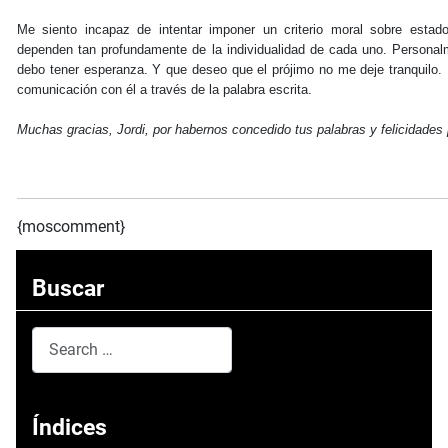
Me siento incapaz de intentar imponer un criterio moral sobre esta
dependen tan profundamente de la individualidad de cada uno. Personal
debo tener esperanza. Y que deseo que el prójimo no me deje tranquilo.
comunicación con él a través de la palabra escrita.
Muchas gracias, Jordi, por habernos concedido tus palabras y felicidades p
{moscomment}
Buscar
Search
Type 2 or more characters for results.
Índices