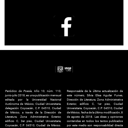
Periódico de Poesía
, Año 10, núm. 110,
Responsable de la última actualización de
junio-julio 2018, es una publicación mensual
este número, Silvia Elisa Aguilar Funes,
editada por la Universidad Nacional
Dirección de Literatura, Zona Administrativa
Autónoma de México, Ciudad Universitaria,
Exterior, edificio C, 1er piso, Ciudad
delegación Coyoacán, C.P. 04510, Ciudad
Universitaria, Coyoacán, C.P. 04510, Ciudad
de México, a través de la Dirección de
de México, fecha de la última modificación, 8
Literatura, Zona Administrativa Exterior,
de agosto de 2018. Las ideas y opiniones
edificio C, 3er piso, Ciudad Universitaria,
contenidas en todos los textos publicados
Coyoacán, C.P. 04510, Ciudad de México.
por este medio son responsabilidad directa