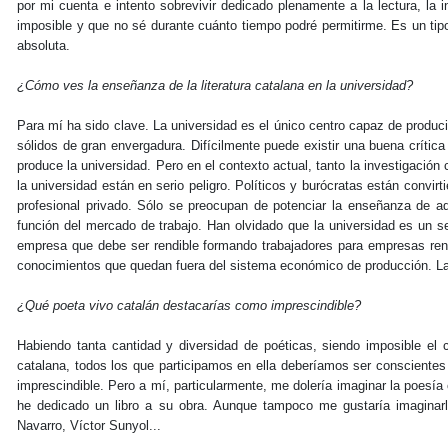
por mi cuenta e intento sobrevivir dedicado plenamente a la lectura, la 
imposible y que no sé durante cuánto tiempo podré permitirme. Es un tipo
absoluta.
¿Cómo ves la enseñanza de la literatura catalana en la universidad?
Para mí ha sido clave. La universidad es el único centro capaz de producir
sólidos de gran envergadura. Difícilmente puede existir una buena crítica 
produce la universidad. Pero en el contexto actual, tanto la investigación
la universidad están en serio peligro. Políticos y burócratas están convir
profesional privado. Sólo se preocupan de potenciar la enseñanza de 
función del mercado de trabajo. Han olvidado que la universidad es un s
empresa que debe ser rendible formando trabajadores para empresas rendi
conocimientos que quedan fuera del sistema económico de producción. La l
¿Qué poeta vivo catalán destacarías como imprescindible?
Habiendo tanta cantidad y diversidad de poéticas, siendo imposible el
catalana, todos los que participamos en ella deberíamos ser consciente
imprescindible. Pero a mí, particularmente, me dolería imaginar la poesí
he dedicado un libro a su obra. Aunque tampoco me gustaría imaginarl
Navarro, Víctor Sunyol...