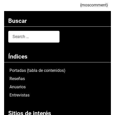
{moscomment}
Buscar
Search
Type 2 or more characters for results.
Índices
Portadas (tabla de contenidos)
Reseñas
Anuarios
Entrevistas
Sitios de interés