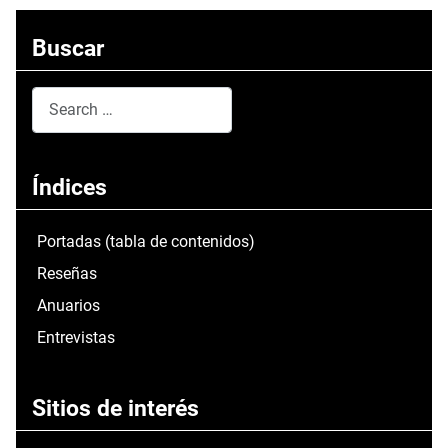
Buscar
Search
Type 2 or more characters for results.
Índices
Portadas (tabla de contenidos)
Reseñas
Anuarios
Entrevistas
Sitios de interés