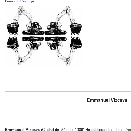
Emmanuel Vizcaya
Emmanuel Vizcaya
Emmanuel Vizcaya
(Ciudad de México, 1989) Ha publicado los libros
Ter