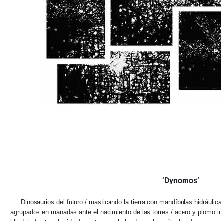
‘Dynomos’
Dinosaurios del futuro / masticando la tierra con mandíbulas hidráulic
agrupados en manadas ante el nacimiento de las torres / acero y plomo inc