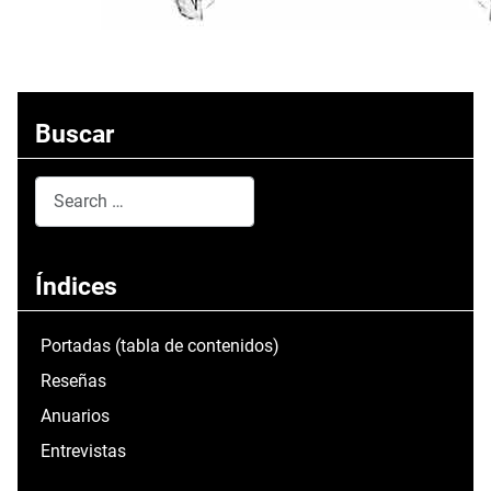
Buscar
Search
Type 2 or more characters for results.
Índices
Portadas (tabla de contenidos)
Reseñas
Anuarios
Entrevistas