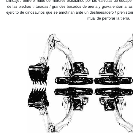
blindaje / entre el ruido de motores exhalando por las válvulas de escape
de las piedras trituradas / grandes bocados de arena y grava entran a las f
ejército de dinosaurios que se amotinan ante un deshuesadero / prehistóric
ritual de perforar la tierra.