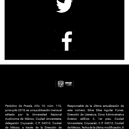
Periódico de Poesía
, Año 10, núm. 110,
Responsable de la última actualización de
junio-julio 2018, es una publicación mensual
este número, Silvia Elisa Aguilar Funes,
editada por la Universidad Nacional
Dirección de Literatura, Zona Administrativa
Autónoma de México, Ciudad Universitaria,
Exterior, edificio C, 1er piso, Ciudad
delegación Coyoacán, C.P. 04510, Ciudad
Universitaria, Coyoacán, C.P. 04510, Ciudad
de México, a través de la Dirección de
de México, fecha de la última modificación, 8