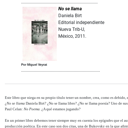
...................................................................
No se llama
Daniela Birt
Editorial independiente
Nueva Trib-U,
México, 2011.
Por Miguel Veyrat
.....................................................................
Este libro que niega en su propio título tener un nombre, crea, como es debido, 
¿
No se llama
Daniela Birt? ¿No se llama libro? ¿No se llama poesía? Uno de sus
Paul Celan:
No Poema.
¿A qué estamos jugando?
En un primer libro debemos tener siempre muy en cuenta los epígrafes que el aut
producción poética. En este caso son dos citas, una de Bukovsky en la que afir