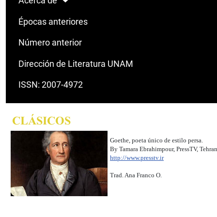
Acerca de
Épocas anteriores
Número anterior
Dirección de Literatura UNAM
ISSN: 2007-4972
Goethe, poeta único de estilo persa.
By Tamara Ebrahimpour, PressTV, Tehra
http://www.presstv.ir
Trad. Ana Franco O.