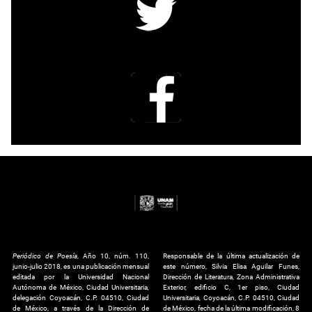
Periódico de Poesía
, Año 10, núm. 110,
Responsable de la última actualización de
junio-julio 2018, es una publicación mensual
este número, Silvia Elisa Aguilar Funes,
editada por la Universidad Nacional
Dirección de Literatura, Zona Administrativa
Autónoma de México, Ciudad Universitaria,
Exterior, edificio C, 1er piso, Ciudad
delegación Coyoacán, C.P. 04510, Ciudad
Universitaria, Coyoacán, C.P. 04510, Ciudad
de México, a través de la Dirección de
de México, fecha de la última modificación, 8