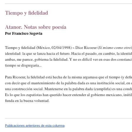
Tiempo y fidelidad
Atanor. Notas sobre poesía
Por Francisco Segovia
~
Tiempo y fidelidad (México, 02/04/1998)
Dice Ricoeur (
Sí mismo como otro
identidad: la que se lanza hacia el futuro. Hacia el pasado, en cambio, la identi
ambas, me parece, gobierna la fidelidad. Y no es difícil ver en esas dos constanci
tiempo se disgregaría...
Para Ricoeur, la fidelidad está hecha de la misma argamasa que el tiempo (y defi
con decir que el mantenimiento de la palabra dada es una institución social, en 
una construcción social. Mantenerse en la palabra dada (cumplirla) es una cond
Es lo que los zapatistas han querido hacer entender al gobierno mexicano, inút
funda en la buena voluntad.
Publicaciones anteriores de esta columna