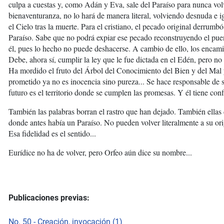
culpa a cuestas y, como Adán y Eva, sale del Paraíso para nunca volve
bienaventuranza, no lo hará de manera literal, volviendo desnuda e i
el Cielo tras la muerte. Para el cristiano, el pecado original derrumbó
Paraíso. Sabe que no podrá expiar ese pecado reconstruyendo el pue
él, pues lo hecho no puede deshacerse. A cambio de ello, los encamin
Debe, ahora sí, cumplir la ley que le fue dictada en el Edén, pero no p
Ha mordido el fruto del Árbol del Conocimiento del Bien y del Mal y
prometido ya no es inocencia sino pureza... Se hace responsable de s
futuro es el territorio donde se cumplen las promesas. Y él tiene con
También las palabras borran el rastro que han dejado. También ellas 
donde antes había un Paraíso. No pueden volver literalmente a su ori
Esa fidelidad es el sentido...
Eurídice no ha de volver, pero Orfeo aún dice su nombre...
Publicaciones previas:
No. 50 - Creación, invocación (1)