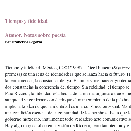
Tiempo y fidelidad
Atanor. Notas sobre poesía
Por Francisco Segovia
~
Tiempo y fidelidad (México, 02/04/1998)
Dice Ricoeur (
Sí mismo
promesa) es una seña de identidad: la que se lanza hacia el futuro. H
la permanencia, la constancia del yo. En ambas, me parece, gobierna l
dos constancias la coherencia del tiempo. Sin fidelidad, el tiempo se 
Para Ricoeur, la fidelidad está hecha de la misma argamasa que el tie
aunque él se conforme con decir que el mantenimiento de la palabra 
implícita la idea de que la identidad es una construcción social. Man
una condición esencial de la comunidad de los hombres. Es lo que lo
gobierno mexicano, inútilmente: todo verdadero acto comunicativo s
Hay algo muy católico en la visión de Ricoeur, pero también muy gr