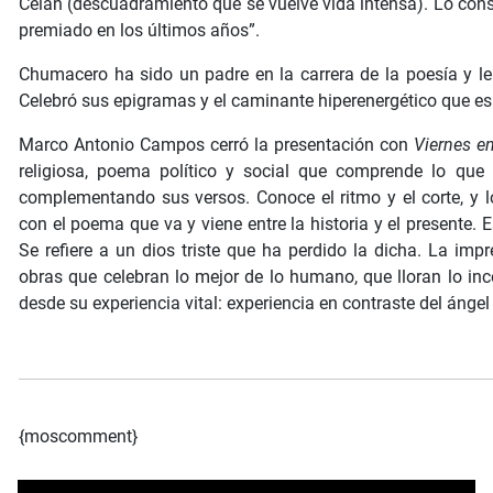
Celán (descuadramiento que se vuelve vida intensa). Lo con
premiado en los últimos años”.
Chumacero ha sido un padre en la carrera de la poesía y le
Celebró sus epigramas y el caminante hiperenergético que es 
Marco Antonio Campos cerró la presentación con
Viernes e
religiosa, poema político y social que comprende lo qu
complementando sus versos. Conoce el ritmo y el corte, y l
con el poema que va y viene entre la historia y el presente. E
Se refiere a un dios triste que ha perdido la dicha. La imp
obras que celebran lo mejor de lo humano, que lloran lo in
desde su experiencia vital: experiencia en contraste del ángel 
{moscomment}