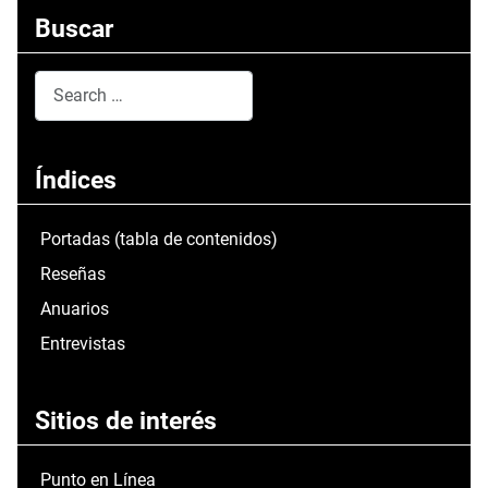
Buscar
Search
Type 2 or more characters for results.
Índices
Portadas (tabla de contenidos)
Reseñas
Anuarios
Entrevistas
Sitios de interés
Punto en Línea