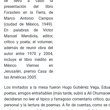
se llevó a cabo la
presentación del libro
Forastero en la Tierra
, de
Marco Antonio Campos
(ciudad de México, 1949).
En palabras de Víctor
Manuel Mendiola, editor,
crítico y poeta; el volumen,
además de reunir obra del
autor entre 1970 y 2004,
incluye el libro inédito en
México
Viernes en
Jerusalén
, premio Casa de
las Américas 2005.
Los invitados a la mesa fueron Hugo Gutiérrez Vega, Edu
poetas, amigos entrañables (más tarde, subió a Alí Chumacer
decidieran no leer el típico y farragoso comentario crítico, 
personal y la lectura de poemas. A fin de cuentas, como se d