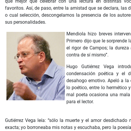
qué mejor que celebrar con una lectura en distintas v
favoritos. Así, de paso, entre la amistad que se declara, las 
o cual selección, descongelamos la presencia de los autore
sus personalidades.
Mendiola hizo breves interven
Primero dijo que le sorprende la
el rigor de Campos; la dureza a
contra de sí mismo”.
Hugo Gutiérrez Vega introd
condensación poética y el 
desahogo emotivo. Apeló a la 
lo poético, entre lo hermético 
mal poeta ocasiona una mala f
para el lector.
Gutiérrez Vega leía: “sólo la muerte y el amor desdichado n
exacta; yo borroneaba mis notas y escuchaba, pero la poesía