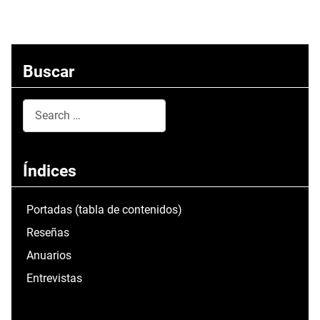
Buscar
Search
Type 2 or more characters for results.
Índices
Portadas (tabla de contenidos)
Reseñas
Anuarios
Entrevistas