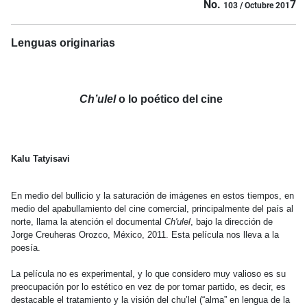
No.
7
103 / Octubre 201
Lenguas originarias
Ch’ulel
o lo poético del cine
Kalu Tatyisavi
En medio del bullicio y la saturación de imágenes en estos tiempos, en
medio del apabullamiento del cine comercial, principalmente del país al
norte, llama la atención el documental
Ch'ulel
, bajo la dirección de
Jorge Creuheras Orozco, México, 2011. Esta película nos lleva a la
poesía.
La película no es experimental, y lo que considero muy valioso es su
preocupación por lo estético en vez de por tomar partido, es decir, es
destacable el tratamiento y la visión del chu’lel (“alma” en lengua de la