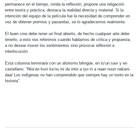
permanece en el tiempo, ronda la reflexión, propone una religación
entre teoría y práctica, destaca la realidad directa y material. Si la
intención del equipo de la película fue la necesidad de comprender en
vez de obtener premios y pasarelas, se lo agradecemos realmente.
El buen cine debe tener un final abierto, de hecho cualquier arte debe
tenerlo, a esto nos referimos cuando hablamos de crítica y propuesta,
a no desear mover los sentimientos sino provocar reflexión e
interlocución.
Esta columna terminará con un aforismo bilingüe, en tu’un savi y en
castellano: “Ntia’an kuvi ka’nu ini da intio a iyo in a naan nuun nakani-
daa/ Los indígenas no han comprendido que siempre hay un tonto en la
historia”.