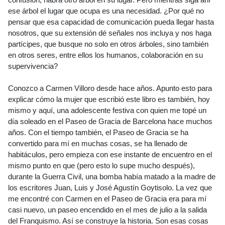
confusión, habrá otro árbol en su lugar. Pero mientras siga ahí
ese árbol el lugar que ocupa es una necesidad. ¿Por qué no
pensar que esa capacidad de comunicación pueda llegar hasta
nosotros, que su extensión dé señales nos incluya y nos haga
partícipes, que busque no solo en otros árboles, sino también
en otros seres, entre ellos los humanos, colaboración en su
supervivencia?
Conozco a Carmen Villoro desde hace años. Apunto esto para
explicar cómo la mujer que escribió este libro es también, hoy
mismo y aquí, una adolescente festiva con quien me topé un
día soleado en el Paseo de Gracia de Barcelona hace muchos
años. Con el tiempo también, el Paseo de Gracia se ha
convertido para mí en muchas cosas, se ha llenado de
habitáculos, pero empieza con ese instante de encuentro en el
mismo punto en que (pero esto lo supe mucho después),
durante la Guerra Civil, una bomba había matado a la madre de
los escritores Juan, Luis y José Agustín Goytisolo. La vez que
me encontré con Carmen en el Paseo de Gracia era para mí
casi nuevo, un paseo encendido en el mes de julio a la salida
del Franquismo. Así se construye la historia. Son esas cosas