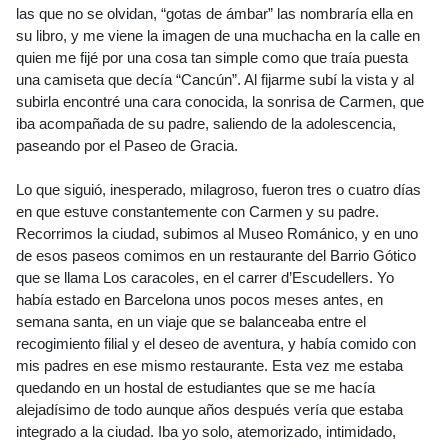
las que no se olvidan, “gotas de ámbar” las nombraría ella en
su libro, y me viene la imagen de una muchacha en la calle en
quien me fijé por una cosa tan simple como que traía puesta
una camiseta que decía “Cancún”. Al fijarme subí la vista y al
subirla encontré una cara conocida, la sonrisa de Carmen, que
iba acompañada de su padre, saliendo de la adolescencia,
paseando por el Paseo de Gracia.
Lo que siguió, inesperado, milagroso, fueron tres o cuatro días
en que estuve constantemente con Carmen y su padre.
Recorrimos la ciudad, subimos al Museo Románico, y en uno
de esos paseos comimos en un restaurante del Barrio Gótico
que se llama Los caracoles, en el carrer d’Escudellers. Yo
había estado en Barcelona unos pocos meses antes, en
semana santa, en un viaje que se balanceaba entre el
recogimiento filial y el deseo de aventura, y había comido con
mis padres en ese mismo restaurante. Esta vez me estaba
quedando en un hostal de estudiantes que se me hacía
alejadísimo de todo aunque años después vería que estaba
integrado a la ciudad. Iba yo solo, atemorizado, intimidado,