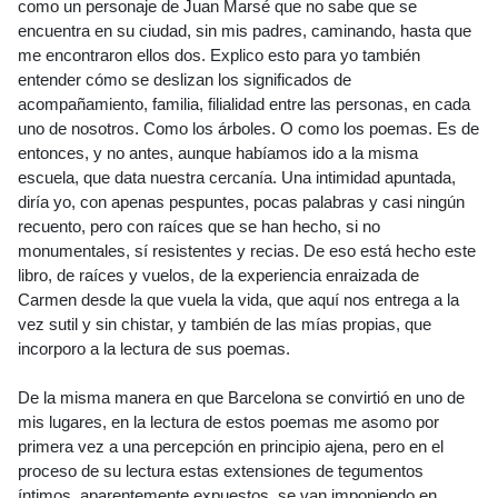
como un personaje de Juan Marsé que no sabe que se
encuentra en su ciudad, sin mis padres, caminando, hasta que
me encontraron ellos dos. Explico esto para yo también
entender cómo se deslizan los significados de
acompañamiento, familia, filialidad entre las personas, en cada
uno de nosotros. Como los árboles. O como los poemas. Es de
entonces, y no antes, aunque habíamos ido a la misma
escuela, que data nuestra cercanía. Una intimidad apuntada,
diría yo, con apenas pespuntes, pocas palabras y casi ningún
recuento, pero con raíces que se han hecho, si no
monumentales, sí resistentes y recias. De eso está hecho este
libro, de raíces y vuelos, de la experiencia enraizada de
Carmen desde la que vuela la vida, que aquí nos entrega a la
vez sutil y sin chistar, y también de las mías propias, que
incorporo a la lectura de sus poemas.
De la misma manera en que Barcelona se convirtió en uno de
mis lugares, en la lectura de estos poemas me asomo por
primera vez a una percepción en principio ajena, pero en el
proceso de su lectura estas extensiones de tegumentos
íntimos, aparentemente expuestos, se van imponiendo en