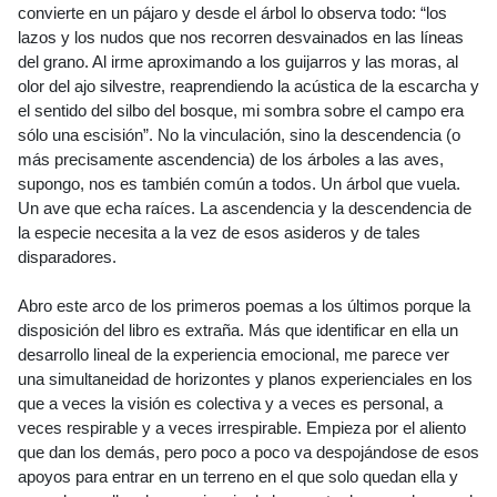
convierte en un pájaro y desde el árbol lo observa todo: “los
lazos y los nudos que nos recorren desvainados en las líneas
del grano. Al irme aproximando a los guijarros y las moras, al
olor del ajo silvestre, reaprendiendo la acústica de la escarcha y
el sentido del silbo del bosque, mi sombra sobre el campo era
sólo una escisión”. No la vinculación, sino la descendencia (o
más precisamente ascendencia) de los árboles a las aves,
supongo, nos es también común a todos. Un árbol que vuela.
Un ave que echa raíces. La ascendencia y la descendencia de
la especie necesita a la vez de esos asideros y de tales
disparadores.
Abro este arco de los primeros poemas a los últimos porque la
disposición del libro es extraña. Más que identificar en ella un
desarrollo lineal de la experiencia emocional, me parece ver
una simultaneidad de horizontes y planos experienciales en los
que a veces la visión es colectiva y a veces es personal, a
veces respirable y a veces irrespirable. Empieza por el aliento
que dan los demás, pero poco a poco va despojándose de esos
apoyos para entrar en un terreno en el que solo quedan ella y