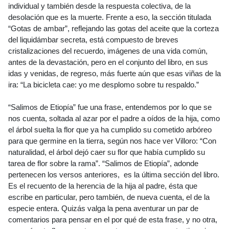
individual y también desde la respuesta colectiva, de la
desolación que es la muerte. Frente a eso, la sección titulada
“Gotas de ambar”, reflejando las gotas del aceite que la corteza
del liquidámbar secreta, está compuesto de breves
cristalizaciones del recuerdo, imágenes de una vida común,
antes de la devastación, pero en el conjunto del libro, en sus
idas y venidas, de regreso, más fuerte aún que esas viñas de la
ira: “La bicicleta cae: yo me desplomo sobre tu respaldo.”
“Salimos de Etiopía” fue una frase, entendemos por lo que se
nos cuenta, soltada al azar por el padre a oídos de la hija, como
el árbol suelta la flor que ya ha cumplido su cometido arbóreo
para que germine en la tierra, según nos hace ver Villoro: “Con
naturalidad, el árbol dejó caer su flor que había cumplido su
tarea de flor sobre la rama”. “Salimos de Etiopía”, adonde
pertenecen los versos anteriores, es la última sección del libro.
Es el recuento de la herencia de la hija al padre, ésta que
escribe en particular, pero también, de nueva cuenta, el de la
especie entera. Quizás valga la pena aventurar un par de
comentarios para pensar en el por qué de esta frase, y no otra,