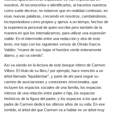
nosotros. Al reconocerlos e identificarlos, al hacerlos nuestros
como suele decirse, no notamos que en realidad continúan, en
esas nuevas palabras, creciendo en nosotros, cambiándonos,
incorporándose como propios y ajenos a un tiempo, hechos de
la experiencia personal de quien escribe pero también de la
manera en que los internalizamos, para utilizar una expresión
viable. En el intermedio entre una redacción y otra de este
texto, me topo con los siguientes versos de Olvido García
Valdés: “muere de sus hojas el hombre verde enteramente
álamo, y así va siendo”.
Así va siendo en la lectura de este bosque íntimo de Carmen
1
Villoro. El título de su libro,
por ejemplo, hace mención a un
árbol llamado “liquidámbar”, y parte de ahí para seguir su
camino de asociaciones y conexiones emocionales, que
incluyen los espacios sociales de una familia, los espacios
íntimos de una relación entre padre e hija, los espacios
históricos de la figura del padre, y los espacios a los que el
padre de Carmen dedicó los últimos años de su vida. En ese
sentido, el árbol del que Carmen va a hablar es un árbol muy