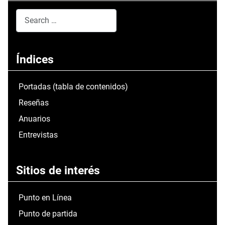
Search
Type 2 or more characters for results.
Índices
Portadas (tabla de contenidos)
Reseñas
Anuarios
Entrevistas
Sitios de interés
Punto en Línea
Punto de partida