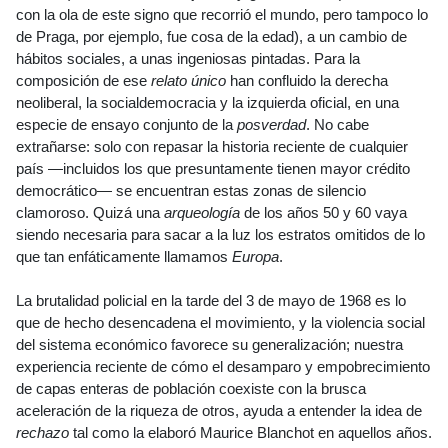
con la ola de este signo que recorrió el mundo, pero tampoco lo
de Praga, por ejemplo, fue cosa de la edad), a un cambio de
hábitos sociales, a unas ingeniosas pintadas. Para la
composición de ese
relato único
han confluido la derecha
neoliberal, la socialdemocracia y la izquierda oficial, en una
especie de ensayo conjunto de la
posverdad
. No cabe
extrañarse: solo con repasar la historia reciente de cualquier
país —incluidos los que presuntamente tienen mayor crédito
democrático— se encuentran estas zonas de silencio
clamoroso. Quizá una
arqueología
de los años 50 y 60 vaya
siendo necesaria para sacar a la luz los estratos omitidos de lo
que tan enfáticamente llamamos
Europa
.
La brutalidad policial en la tarde del 3 de mayo de 1968 es lo
que de hecho desencadena el movimiento, y la violencia social
del sistema económico favorece su generalización; nuestra
experiencia reciente de cómo el desamparo y empobrecimiento
de capas enteras de población coexiste con la brusca
aceleración de la riqueza de otros, ayuda a entender la idea de
rechazo
tal como la elaboró Maurice Blanchot en aquellos años.