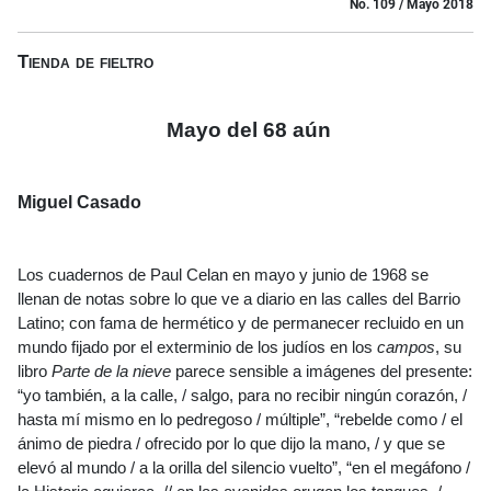
No. 109 / Mayo 2018
Tienda de fieltro
Mayo del 68 aún
Miguel Casado
Los cuadernos de Paul Celan en mayo y junio de 1968 se
llenan de notas sobre lo que ve a diario en las calles del Barrio
Latino; con fama de hermético y de permanecer recluido en un
mundo fijado por el exterminio de los judíos en los
campos
, su
libro
Parte de la nieve
parece sensible a imágenes del presente:
“yo también, a la calle, / salgo, para no recibir ningún corazón, /
hasta mí mismo en lo pedregoso / múltiple”, “rebelde como / el
ánimo de piedra / ofrecido por lo que dijo la mano, / y que se
elevó al mundo / a la orilla del silencio vuelto”, “en el megáfono /