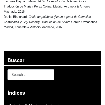
Jacques Baynac,
Mayo del 68: La revolución de la revolución.
Traducción de Marisa Pérez Colina. Madrid, Acuarela & Antonio
Machado, 2016.
Daniel Blanchard,
Crisis de palabras (Notas a partir de Cornelius
Castoriadis y Guy Debord).
Traducción de Álvaro García-Ormaechea.
Madrid, Acuarela & Antonio Machado, 2007.
Buscar
Search
Type 2 or more characters for results.
Índices