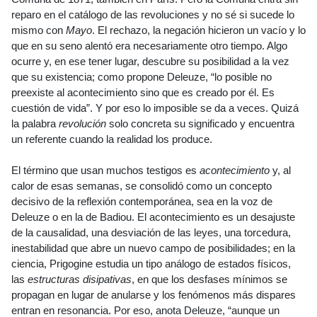
reparo en el catálogo de las revoluciones y no sé si sucede lo
mismo con
Mayo
. El rechazo, la negación hicieron un vacío y lo
que en su seno alentó era necesariamente otro tiempo. Algo
ocurre y, en ese tener lugar, descubre su posibilidad a la vez
que su existencia; como propone Deleuze, “lo posible no
preexiste al acontecimiento sino que es creado por él. Es
cuestión de vida”. Y por eso lo imposible se da a veces. Quizá
la palabra
revolución
solo concreta su significado y encuentra
un referente cuando la realidad los produce.
El término que usan muchos testigos es
acontecimiento
y, al
calor de esas semanas, se consolidó como un concepto
decisivo de la reflexión contemporánea, sea en la voz de
Deleuze o en la de Badiou. El acontecimiento es un desajuste
de la causalidad, una desviación de las leyes, una torcedura,
inestabilidad que abre un nuevo campo de posibilidades; en la
ciencia, Prigogine estudia un tipo análogo de estados físicos,
las
estructuras disipativas
, en que los desfases mínimos se
propagan en lugar de anularse y los fenómenos más dispares
entran en resonancia. Por eso, anota Deleuze, “aunque un