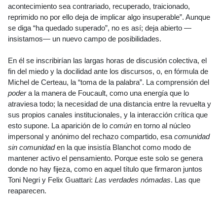
acontecimiento sea contrariado, recuperado, traicionado,
reprimido no por ello deja de implicar algo insuperable”. Aunque
se diga “ha quedado superado”, no es así; deja abierto —
insistamos— un nuevo campo de posibilidades.
En él se inscribirían las largas horas de discusión colectiva, el
fin del miedo y la docilidad ante los discursos, o, en fórmula de
Michel de Certeau, la “toma de la palabra”. La comprensión del
poder
a la manera de Foucault, como una energía que lo
atraviesa todo; la necesidad de una distancia entre la revuelta y
sus propios canales institucionales, y la interacción crítica que
esto supone. La aparición de lo
común
en torno al núcleo
impersonal y anónimo del rechazo compartido, esa
comunidad
sin comunidad
en la que insistía Blanchot como modo de
mantener activo el pensamiento. Porque este solo se genera
donde no hay fijeza, como en aquel título que firmaron juntos
Toni Negri y Felix Guattari:
Las verdades nómadas
. Las que
reaparecen.