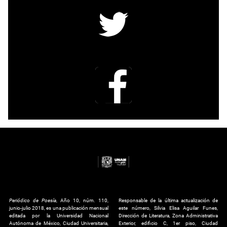
Periódico de Poesía
, Año 10, núm. 110,
Responsable de la última actualización de
junio-julio 2018, es una publicación mensual
este número, Silvia Elisa Aguilar Funes,
editada por la Universidad Nacional
Dirección de Literatura, Zona Administrativa
Autónoma de México, Ciudad Universitaria,
Exterior, edificio C, 1er piso, Ciudad