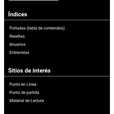
Type 2 or more characters for results.
Índices
Portadas (tabla de contenidos)
Reseñas
Anuarios
Entrevistas
Sitios de interés
Punto en Línea
Punto de partida
Material de Lectura