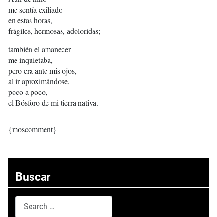
me sentía exiliado
en estas horas,
frágiles, hermosas, adoloridas;
también el amanecer
me inquietaba,
pero era ante mis ojos,
al ir aproximándose,
poco a poco,
el Bósforo de mi tierra nativa.
{moscomment}
Buscar
Search