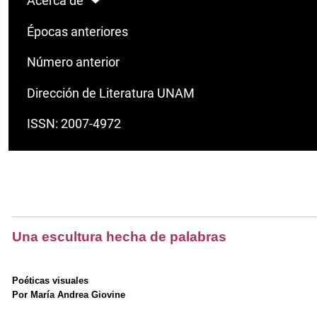
Acerca de
Épocas anteriores
Número anterior
Dirección de Literatura UNAM
ISSN: 2007-4972
Una escultura hecha de palabras
Poéticas visuales
Por María Andrea Giovine