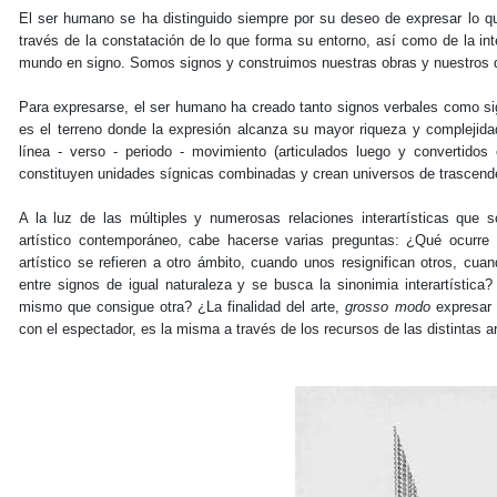
El ser humano se ha distinguido siempre por su deseo de expresar lo qu
través de la constatación de lo que forma su entorno, así como de la inte
mundo en signo. Somos signos y construimos nuestras obras y nuestros d
Para expresarse, el ser humano ha creado tanto signos verbales como sign
es el terreno donde la expresión alcanza su mayor riqueza y complejidad
línea - verso - periodo - movimiento (articulados luego y convertidos
constituyen unidades sígnicas combinadas y crean universos de trascende
A la luz de las múltiples y numerosas relaciones interartísticas q
artístico contemporáneo, cabe hacerse varias preguntas: ¿Qué ocurre
artístico se refieren a otro ámbito, cuando unos resignifican otros, cu
entre signos de igual naturaleza y se busca la sinonimia interartística?
mismo que consigue otra? ¿La finalidad del arte,
grosso modo
expresar 
con el espectador, es la misma a través de los recursos de las distintas a