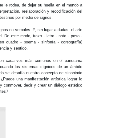
e le rodea, de dejar su huella en el mundo a
rpretación, reelaboración y recodificación del
estinos por medio de signos.
os no verbales. Y, sin lugar a dudas, el arte
. De este modo, trazo - letra - nota - paso -
 en cuadro - poema - sinfonía - coreografía)
ncia y sentido.
ue son cada vez más comunes en el panorama
 cuando los sistemas sígnicos de un ámbito
ando se desafía nuestro concepto de sinonimia
 ¿Puede una manifestación artística lograr lo
y conmover, decir y crear un diálogo estético
rtes?