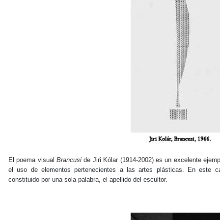
El poema visual
Brancusi
de Jiri Kólar (1914-2002) es un excelente ejempl
el uso de elementos pertenecientes a las artes plásticas. En este ca
constituido por una sola palabra, el apellido del escultor.