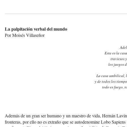
La palpitación verbal del mundo
Por Moisés Villaseñor
Adel
Esta es la cas
traviesos 
los juegos d
La casa umbilical, 
y de todos los tiempo
todo es fuego, to
Además de un gran ser humano y un maestro de vida, Hernán Lavín C
fronteras, por ello no es extraño que se autodenomine Lobo Sapiens 