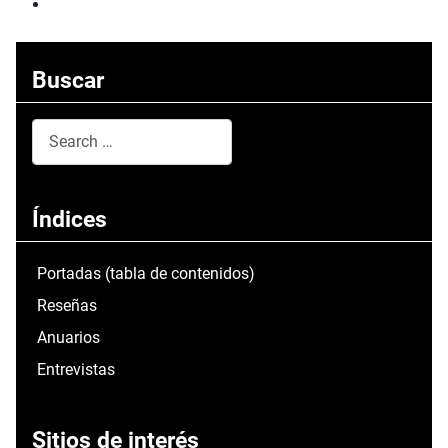
Buscar
Search
Type 2 or more characters for results.
Índices
Portadas (tabla de contenidos)
Reseñas
Anuarios
Entrevistas
Sitios de interés