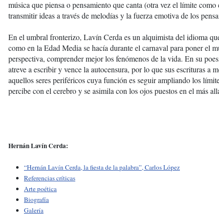
música que piensa o pensamiento que canta (otra vez el límite como e
transmitir ideas a través de melodías y la fuerza emotiva de los pens
En el umbral fronterizo, Lavín Cerda es un alquimista del idioma que
como en la Edad Media se hacía durante el carnaval para poner el m
perspectiva, comprender mejor los fenómenos de la vida. En su poes
atreve a escribir y vence la autocensura, por lo que sus escrituras a
aquellos seres periféricos cuya función es seguir ampliando los lími
percibe con el cerebro y se asimila con los ojos puestos en el más all
Hernán Lavín Cerda:
“Hernán Lavín Cerda, la fiesta de la palabra”, Carlos López
Referencias críticas
Arte poética
Biografía
Galería