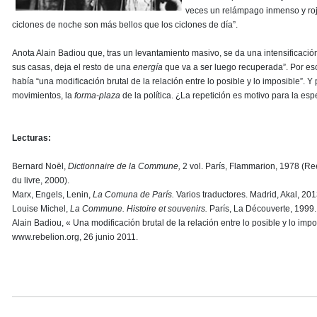
veces un relámpago inmenso y rojo
ciclones de noche son más bellos que los ciclones de día”.
Anota Alain Badiou que, tras un levantamiento masivo, se da una intensificació
sus casas, deja el resto de una
energía
que va a ser luego recuperada”. Por e
había “una modificación brutal de la relación entre lo posible y lo imposible”. Y 
movimientos, la
forma-plaza
de la política. ¿La repetición es motivo para la e
Lecturas:
Bernard Noël,
Dictionnaire de la Commune,
2 vol. París, Flammarion, 1978 (R
du livre, 2000).
Marx, Engels, Lenin,
La Comuna de París.
Varios traductores. Madrid, Akal, 201
Louise Michel,
La Commune. Histoire et souvenirs.
París, La Découverte, 1999.
Alain Badiou, « Una modificación brutal de la relación entre lo posible y lo i
www.rebelion.org, 26 junio 2011.