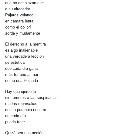
que no desplazan aire
a su alrededor
Pájaros volando
en cámara lenta
como el colibrí
sorda y mudamente
El derecho a la mentira
es algo inalienable
una verdadera lección
de estética
que cada día gana
más terreno al mar
como una Holanda
Hay que ejercerlo
sin temores a las suspicacias
o a las represalias
que la paranoia nuestra
de cada día
pueda traer
Quizá sea una acción