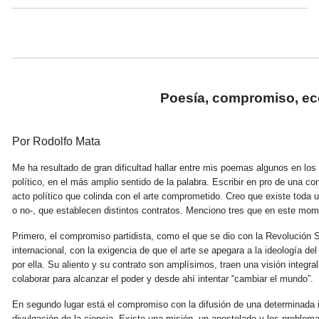
Poesía, compromiso, ec
Por Rodolfo Mata
Me ha resultado de gran dificultad hallar entre mis poemas algunos en los
político, en el más amplio sentido de la palabra. Escribir en pro de una c
acto político que colinda con el arte comprometido. Creo que existe toda
o no-, que establecen distintos contratos. Menciono tres que en este mo
Primero, el compromiso partidista, como el que se dio con la Revolución
internacional, con la exigencia de que el arte se apegara a la ideología d
por ella. Su aliento y su contrato son amplísimos, traen una visión integral 
colaborar para alcanzar el poder y desde ahí intentar “cambiar el mundo”.
En segundo lugar está el compromiso con la difusión de una determinada 
divulgación de la ciencia. Existe una misión, un apostolado y los problem