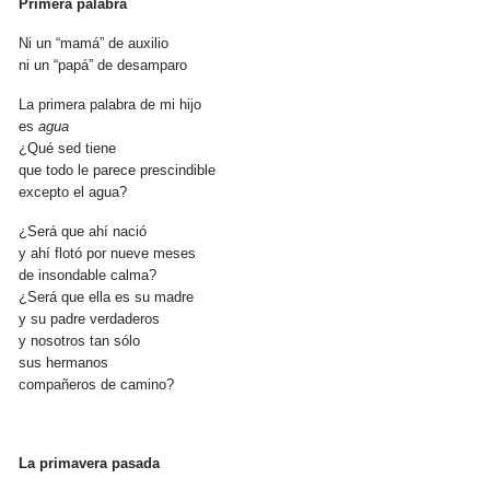
Primera palabra
Ni un “mamá” de auxilio
ni un “papá” de desamparo
La primera palabra de mi hijo
es
agua
¿Qué sed tiene
que todo le parece prescindible
excepto el agua?
¿Será que ahí nació
y ahí flotó por nueve meses
de insondable calma?
¿Será que ella es su madre
y su padre verdaderos
y nosotros tan sólo
sus hermanos
compañeros de camino?
La primavera pasada