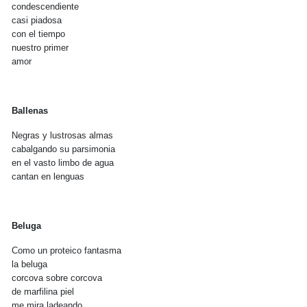
condescendiente
casi piadosa
con el tiempo
nuestro primer
amor
Ballenas
Negras y lustrosas almas
cabalgando su parsimonia
en el vasto limbo de agua
cantan en lenguas
Beluga
Como un proteico fantasma
la beluga
corcova sobre corcova
de marfilina piel
me mira ladeando