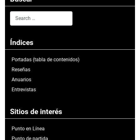
Search
Type 2 or more characters for results.
Índices
Portadas (tabla de contenidos)
Reseñas
Anuarios
Entrevistas
Sitios de interés
Punto en Línea
Punto de partida