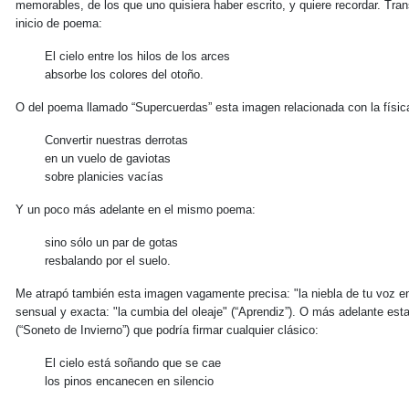
memorables, de los que uno quisiera haber escrito, y quiere recordar. Tra
inicio de poema:
El cielo entre los hilos de los arces
absorbe los colores del otoño.
O del poema llamado “Supercuerdas” esta imagen relacionada con la físi
Convertir nuestras derrotas
en un vuelo de gaviotas
sobre planicies vacías
Y un poco más adelante en el mismo poema:
sino sólo un par de gotas
resbalando por el suelo.
Me atrapó también esta imagen vagamente precisa: "la niebla de tu voz en
sensual y exacta: "la cumbia del oleaje" (“Aprendiz”). O más adelante est
(“Soneto de Invierno”) que podría firmar cualquier clásico:
El cielo está soñando que se cae
los pinos encanecen en silencio