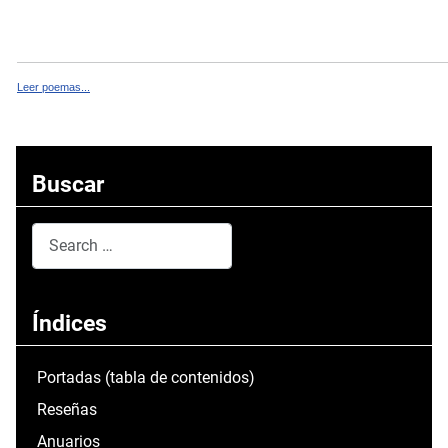
Leer poemas...
Buscar
Search
Type 2 or more characters for results.
Índices
Portadas (tabla de contenidos)
Reseñas
Anuarios