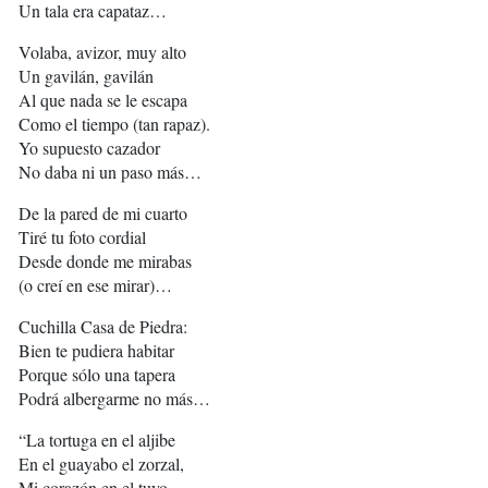
Un tala era capataz…
Volaba, avizor, muy alto
Un gavilán, gavilán
Al que nada se le escapa
Como el tiempo (tan rapaz).
Yo supuesto cazador
No daba ni un paso más…
De la pared de mi cuarto
Tiré tu foto cordial
Desde donde me mirabas
(o creí en ese mirar)…
Cuchilla Casa de Piedra:
Bien te pudiera habitar
Porque sólo una tapera
Podrá albergarme no más…
“La tortuga en el aljibe
En el guayabo el zorzal,
Mi corazón en el tuyo