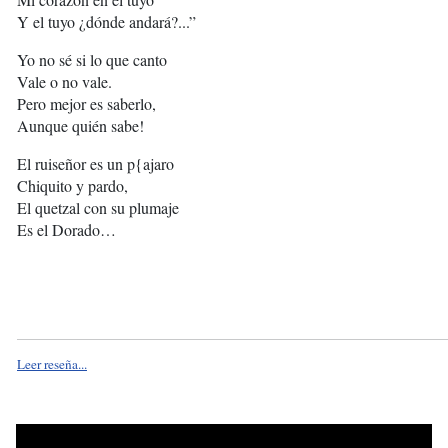
Y el tuyo ¿dónde andará?...”
Yo no sé si lo que canto
Vale o no vale.
Pero mejor es saberlo,
Aunque quién sabe!
El ruiseñor es un p{ajaro
Chiquito y pardo,
El quetzal con su plumaje
Es el Dorado…
Leer reseña...