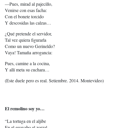
—Pues, mirad al pajecillo,
Venirse con esas facha:
Con el bonete torcido
Y descosidas las calzas…
¿Qué pretende el servidor,
Tal vez quiera figurarla
Como un nuevo Gerineldo?
Vaya! Tamaña arrogancia:
Pues, camine a la cocina,
Y allí meta su cuchara…
(Este duele pero es real. Setiembre. 2014. Montevideo)
El remolino soy yo…
“La tortuga en el aljibe
En el guayabo el zorzal,