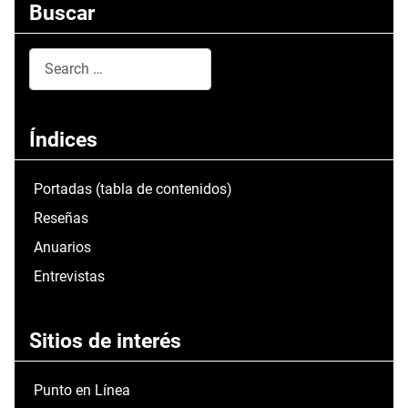
Buscar
Search
Type 2 or more characters for results.
Índices
Portadas (tabla de contenidos)
Reseñas
Anuarios
Entrevistas
Sitios de interés
Punto en Línea