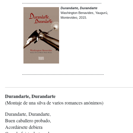
...................................................................
Durandarte, Durandarte
Washington Benavides, Yaugurú,
Montevideo, 2015.
.....................................................................
Durandarte, Durandarte
(Montaje de una silva de varios romances anónimos)
Durandarte, Durandarte,
Buen caballero probado,
Acordársete debiera