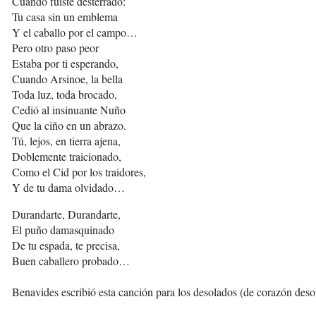
Cuando fuiste desterrado:
Tu casa sin un emblema
Y el caballo por el campo…
Pero otro paso peor
Estaba por ti esperando,
Cuando Arsinoe, la bella
Toda luz, toda brocado,
Cedió al insinuante Nuño
Que la ciño en un abrazo.
Tú, lejos, en tierra ajena,
Doblemente traicionado,
Como el Cid por los traidores,
Y de tu dama olvidado…
Durandarte, Durandarte,
El puño damasquinado
De tu espada, te precisa,
Buen caballero probado…
Benavides escribió esta canción para los desolados (de corazón des