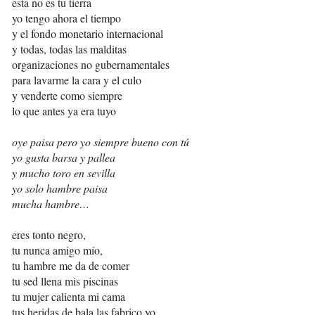
esta no es tu tierra
yo tengo ahora el tiempo
y el fondo monetario internacional
y todas, todas las malditas
organizaciones no gubernamentales
para lavarme la cara y el culo
y venderte como siempre
lo que antes ya era tuyo
oye paisa pero yo siempre bueno con tú
yo gusta barsa y pallea
y mucho toro en sevilla
yo solo hambre paisa
mucha hambre…
eres tonto negro,
tu nunca amigo mío,
tu hambre me da de comer
tu sed llena mis piscinas
tu mujer calienta mi cama
tus heridas de bala las fabrico yo