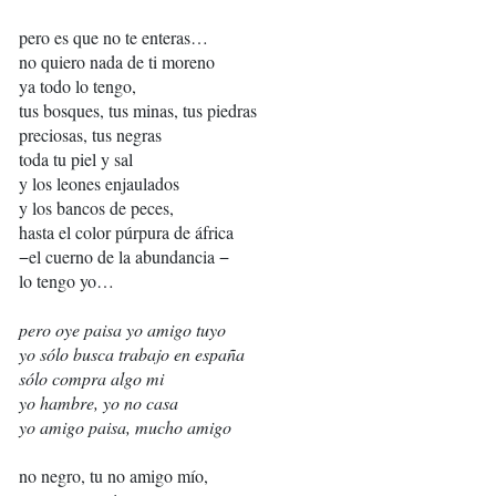
pero es que no te enteras…
no quiero nada de ti moreno
ya todo lo tengo,
tus bosques, tus minas, tus piedras
preciosas, tus negras
toda tu piel y sal
y los leones enjaulados
y los bancos de peces,
hasta el color púrpura de áfrica
−el cuerno de la abundancia −
lo tengo yo…
pero oye paisa yo amigo tuyo
yo sólo busca trabajo en españa
sólo compra algo mi
yo hambre, yo no casa
yo amigo paisa, mucho amigo
no negro, tu no amigo mío,