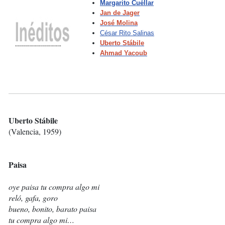
Margarito Cuéllar
Jan de Jager
José Molina
César Rito Salinas
Uberto Stábile
Ahmad Yacoub
Uberto Stábile
(Valencia, 1959)
Paisa
oye paisa tu compra algo mi
reló, gafa, goro
bueno, bonito, barato paisa
tu compra algo mi…