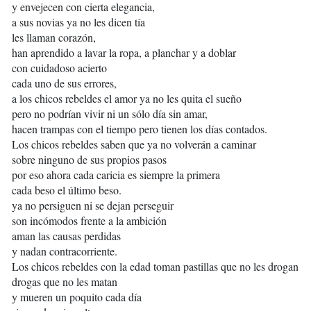
y envejecen con cierta elegancia,
a sus novias ya no les dicen tía
les llaman corazón,
han aprendido a lavar la ropa, a planchar y a doblar
con cuidadoso acierto
cada uno de sus errores,
a los chicos rebeldes el amor ya no les quita el sueño
pero no podrían vivir ni un sólo día sin amar,
hacen trampas con el tiempo pero tienen los días contados.
Los chicos rebeldes saben que ya no volverán a caminar
sobre ninguno de sus propios pasos
por eso ahora cada caricia es siempre la primera
cada beso el último beso.
ya no persiguen ni se dejan perseguir
son incómodos frente a la ambición
aman las causas perdidas
y nadan contracorriente.
Los chicos rebeldes con la edad toman pastillas que no les drogan
drogas que no les matan
y mueren un poquito cada día