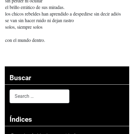
sin perder ni ocultar
el brillo errático de sus miradas.
los chicos rebeldes han aprendido a despedirse sin decir adiós
se van sin hacer ruido ni dejan rastro
solos, siempre solos
con el mundo dentro.
Buscar
Search
Type 2 or more characters for results.
Índices