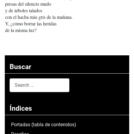
presas del silencio mudo
y de árboles talados
con el hacha más gris de la mañana.
Y, ¿cómo borrar las heridas
de la misma luz?
Buscar
Search
Type 2 or more characters for results.
Índices
Portadas (tabla de contenidos)