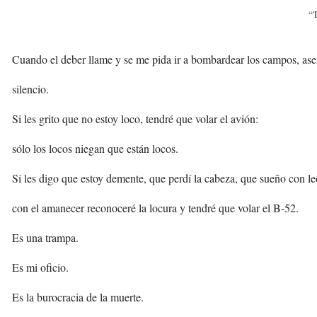
“'
Cuando el deber llame y se me pida ir a bombardear los campos, ase
silencio.
Si les grito que no estoy loco, tendré que volar el avión:
sólo los locos niegan que están locos.
Si les digo que estoy demente, que perdí la cabeza, que sueño con l
con el amanecer reconoceré la locura y tendré que volar el B-52.
Es una trampa.
Es mi oficio.
Es la burocracia de la muerte.