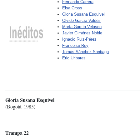
Fernando Carrera
Elsa Cross
Gloria Susana Esquivel
Olvido García Valdés
María García Velasco
Javier Giménez Noble
Ignacio Ruiz-Pérez
Françoise Roy
Tomás Sánchez Santiago
Eric Uribares
Gloria Susana Esquivel
(Bogotá, 1985)
Trampa 22