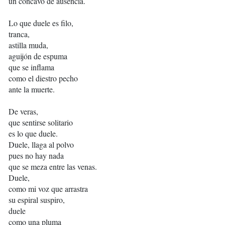
un cóncavo de ausencia.
Lo que duele es filo,
tranca,
astilla muda,
aguijón de espuma
que se inflama
como el diestro pecho
ante la muerte.
De veras,
que sentirse solitario
es lo que duele.
Duele, llaga al polvo
pues no hay nada
que se meza entre las venas.
Duele,
como mi voz que arrastra
su espiral suspiro,
duele
como una pluma