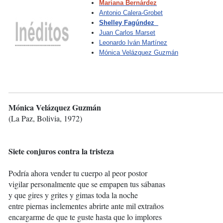
Mariana Bernárdez
Antonio Calera-Grobet
Shelley Fagúndez
Juan Carlos Marset
Leonardo Iván Martínez
Mónica Velázquez Guzmán
Mónica Velázquez Guzmán
(La Paz, Bolivia, 1972)
Siete conjuros contra la tristeza
Podría ahora vender tu cuerpo al peor postor
vigilar personalmente que se empapen tus sábanas
y que gires y grites y gimas toda la noche
entre piernas inclementes abrirte ante mil extraños
encargarme de que te guste hasta que lo implores