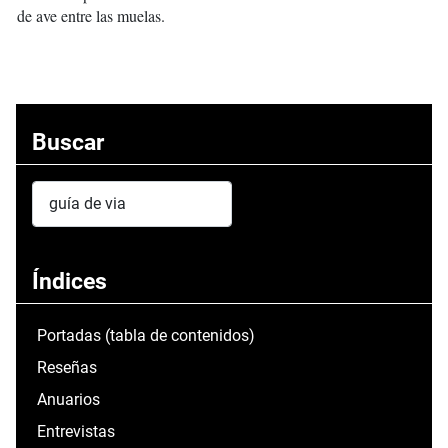
de ave entre las muelas.
Buscar
Search
Type 2 or more characters for results.
Índices
Portadas (tabla de contenidos)
Reseñas
Anuarios
Entrevistas