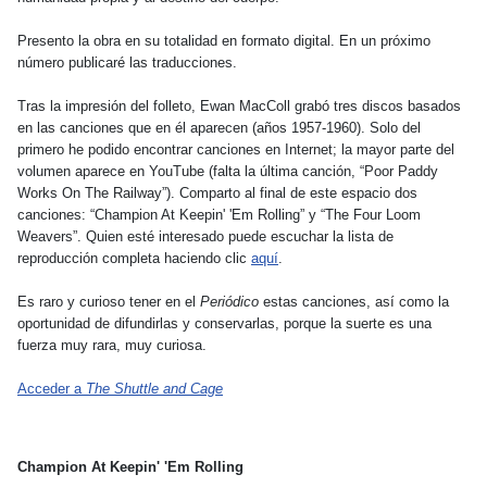
Presento la obra en su totalidad en formato digital. En un próximo
número publicaré las traducciones.
Tras la impresión del folleto, Ewan MacColl grabó tres discos basados
en las canciones que en él aparecen (años 1957-1960). Solo del
primero he podido encontrar canciones en Internet; la mayor parte del
volumen aparece en YouTube (falta la última canción, “Poor Paddy
Works On The Railway”). Comparto al final de este espacio dos
canciones: “Champion At Keepin' 'Em Rolling” y “The Four Loom
Weavers”. Quien esté interesado puede escuchar la lista de
reproducción completa haciendo clic
aquí
.
Es raro y curioso tener en el
Periódico
estas canciones, así como la
oportunidad de difundirlas y conservarlas, porque la suerte es una
fuerza muy rara, muy curiosa.
Acceder a
The Shuttle and Cage
Champion At Keepin' 'Em Rolling