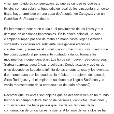
y han promovido su conservación. Lo que es curioso es que este
folleto, con una sola y antigua edición local de los cincuenta y un corto
tiraje, haya terminado en una casa de Atizapán de Zaragoza y en un
Periódico de Poesía
mexicano.
Es interesante pensar en el viaje, el movimiento de los libros y sus
destinos en ocasiones improbables. En la época colonial, un solo
ejemplar europeo pasado de mano en mano hasta llegar a América
sorteando la censura era suficiente para generar ediciones
clandestinas, y sumarse al cúmulo de información y conocimiento que
fue construyendo al pensamiento ilustrado y dando forma a los
movimientos independentistas. Los libros se mueven. Sea como sea.
Sortean barreras geográficas y políticas. Dónde acaban y qué es de
ellos depende de la cadena infinita de las circunstancias y los eventos.
(Lo mismo pasa con los cuadros, la música… ¿supieron del caso de
Sixto Rodríguez y el ejemplar de su disco que llegó a Sudáfrica y lo
volvió representante de la contracultura del país africano?)
Recordar que las obras son objetos que se desenvuelven en un mundo
físico y un campo cultural hecho de personas, conflictos, relaciones y
circunstancias me hace pensar que uno de los factores de la
conformación de un canon es la suerte. A lo largo de los siglos se han