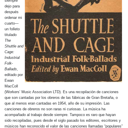
siempre
dejo para
después
ordenar mi
cuarto—
un folleto
titulado
The
Shuttle and
Cage:
Industrial
Folk-
Ballads
,
editado por
Ewan
MacColl
(Workers’ Music Association LTD). Es una recopilación de canciones
que son cantadas por los obreros de las fábricas de Gran Bretaña, o
que al menos eran cantadas en 1954, año de su impresión. Las
canciones de obreros no son raras ni curiosas. La música ha
acompañado al trabajo desde siempre. Tampoco es raro que hayan
sido recopiladas, pues desde el siglo pasado los editores, escritores y
músicos han reconocido el valor de las canciones llamadas “populares”