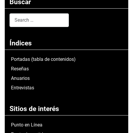
Buscar
Search
Type 2 or more characters for results.
Índices
Portadas (tabla de contenidos)
Reseñas
Anuarios
Entrevistas
Sitios de interés
Punto en Línea