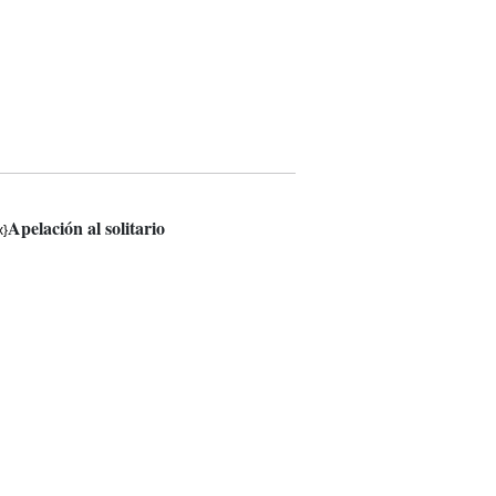
Apelación al solitario
x}