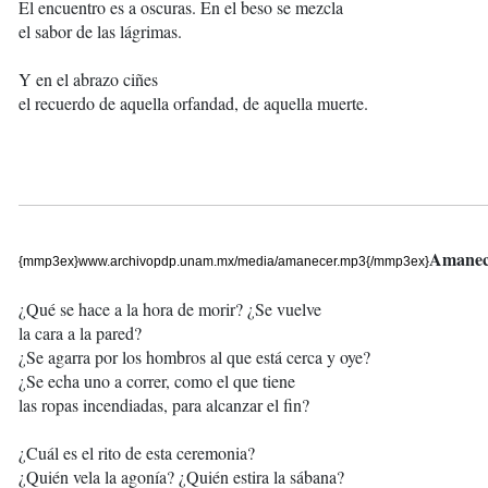
El encuentro es a oscuras. En el beso se mezcla
el sabor de las lágrimas.
Y en el abrazo ciñes
el recuerdo de aquella orfandad, de aquella muerte.
Amanec
{mmp3ex}www.archivopdp.unam.mx/media/amanecer.mp3{/mmp3ex}
¿Qué se hace a la hora de morir? ¿Se vuelve
la cara a la pared?
¿Se agarra por los hombros al que está cerca y oye?
¿Se echa uno a correr, como el que tiene
las ropas incendiadas, para alcanzar el fin?
¿Cuál es el rito de esta ceremonia?
¿Quién vela la agonía? ¿Quién estira la sábana?