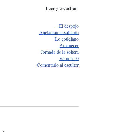
Leer y escuchar
El despojo
Apelación al solitario
Lo cotidiano
Amanecer
Jornada de la soltera
Válium 10
Comentario al escultor