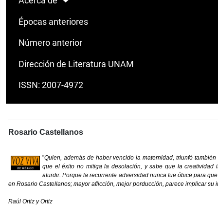
Acerca de
Épocas anteriores
Número anterior
Dirección de Literatura UNAM
ISSN: 2007-4972
Rosario Castellanos
"
Quien, además de haber vencido la maternidad, triunfó también 
que el éxito no mitiga la desolación, y sabe que la creatividad 
aturdir. Porque la recurrente adversidad nunca fue óbice para que f
en Rosario Castellanos; mayor aflicción, mejor porducción, parece implicar su 
Raúl Ortiz y Ortiz