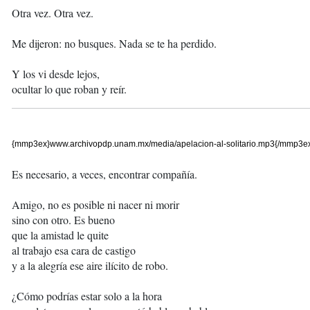
Otra vez. Otra vez.
Me dijeron: no busques. Nada se te ha perdido.
Y los vi desde lejos,
ocultar lo que roban y reír.
{mmp3ex}www.archivopdp.unam.mx/media/apelacion-al-solitario.mp3{/mmp3e
Es necesario, a veces, encontrar compañía.
Amigo, no es posible ni nacer ni morir
sino con otro. Es bueno
que la amistad le quite
al trabajo esa cara de castigo
y a la alegría ese aire ilícito de robo.
¿Cómo podrías estar solo a la hora